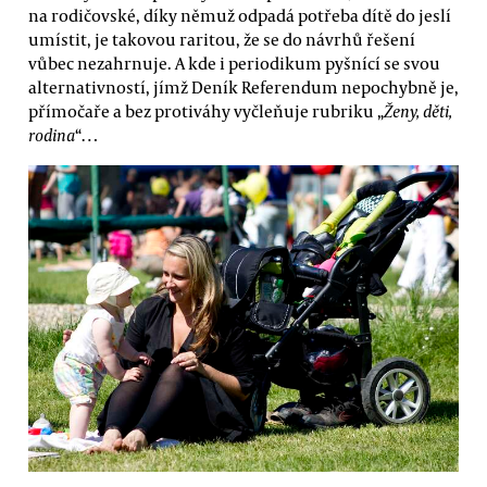
na rodičovské, díky němuž odpadá potřeba dítě do jeslí
umístit, je takovou raritou, že se do návrhů řešení
vůbec nezahrnuje. A kde i periodikum pyšnící se svou
alternativností, jímž Deník Referendum nepochybně je,
přímočaře a bez protiváhy vyčleňuje rubriku „
Ženy, děti,
rodina
“…