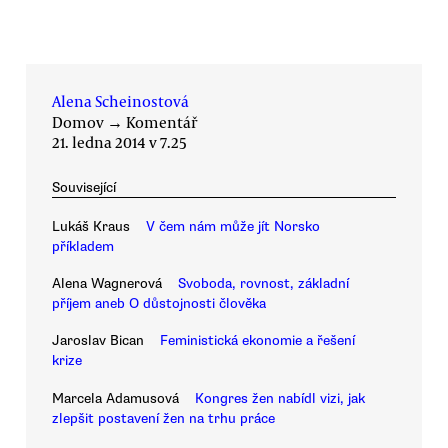
Alena Scheinostová
Domov
→
Komentář
21. ledna 2014 v 7.25
Související
Lukáš Kraus
V čem nám může jít Norsko
příkladem
Alena Wagnerová
Svoboda, rovnost, základní
příjem aneb O důstojnosti člověka
Jaroslav Bican
Feministická ekonomie a řešení
krize
Marcela Adamusová
Kongres žen nabídl vizi, jak
zlepšit postavení žen na trhu práce