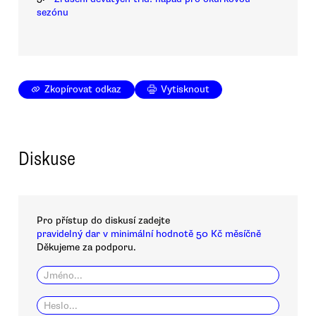
sezónu
Zkopírovat odkaz
Vytisknout
Diskuse
Pro přístup do diskusí zadejte
pravidelný dar v minimální hodnotě 50 Kč měsíčně
Děkujeme za podporu.