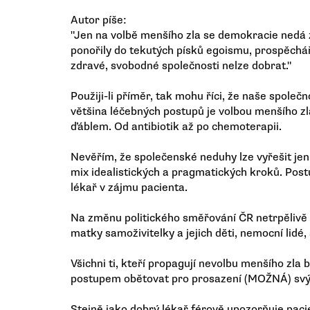
Autor píše:
"Jen na volbě menšího zla se demokracie nedá 
ponořily do tekutých písků egoismu, prospěchář
zdravé, svobodné společnosti nelze dobrat."
Použiji-li příměr, tak mohu říci, že naše spole
většina léčebných postupů je volbou menšího zl
ďáblem. Od antibiotik až po chemoterapii.
Nevěřím, že společenské neduhy lze vyřešit jen 
mix idealistických a pragmatických kroků. Post
lékař v zájmu pacienta.
Na změnu politického směřování ČR netrpělivě če
matky samoživitelky a jejich děti, nemocní lidé, s
Všichni ti, kteří propagují nevolbu menšího zla by
postupem obětovat pro prosazení (MOŽNÁ) svých
Stejně jako dobrý lékař férově upozorňuje paci