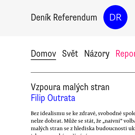
Deník Referendum
DR
Domov
Svět
Názory
Repo
Vzpoura malých stran
Filip Outrata
Bez idealismu se ke zdravé, svobodné spol
nelze dobrat. Může se stát, že „naivní“ volb
malých stran se z hlediska budoucnosti uk