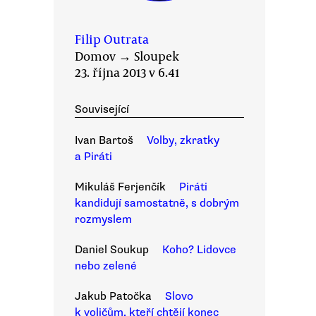
Filip Outrata
Domov
→
Sloupek
23. října 2013 v 6.41
Související
Ivan Bartoš
Volby, zkratky
a Piráti
Mikuláš Ferjenčík
Piráti
kandidují samostatně, s dobrým
rozmyslem
Daniel Soukup
Koho? Lidovce
nebo zelené
Jakub Patočka
Slovo
k voličům, kteří chtějí konec