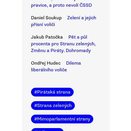
pravice, a proto nevolí ČSSD
Daniel Soukup
Zelení a jejich
přísní voliči
Jakub Patočka
Pět a půl
procenta pro Stranu zelených,
Změnu a Piráty. Dohromady
Ondřej Hudec
Dilema
liberálního voliče
#
Pirátská strana
#
Strana zelených
#
Mimoparlamentní strany