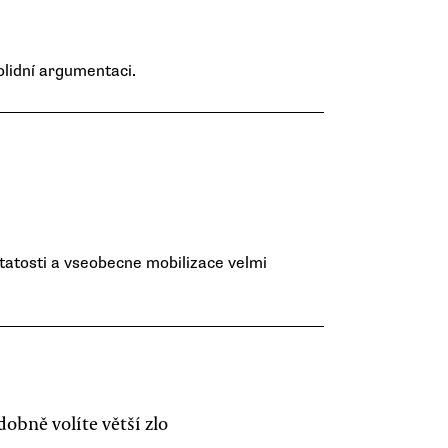
solidní argumentaci.
tatosti a vseobecne mobilizace velmi
bně volíte větší zlo