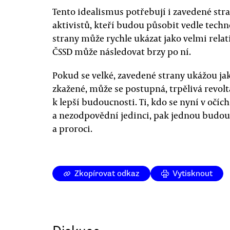
Tento idealismus potřebují i zavedené stra
aktivistů, kteří budou působit vedle techno
strany může rychle ukázat jako velmi relati
ČSSD může následovat brzy po ní.
Pokud se velké, zavedené strany ukážou ja
zkažené, může se postupná, trpělivá revolt
k lepší budoucnosti. Ti, kdo se nyní v očích
a nezodpovědní jedinci, pak jednou budou
a proroci.
Zkopírovat odkaz
Vytisknout