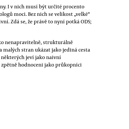
ny. I v nich musí být určité procento
logů moci. Bez nich se velikost „velké“
vní. Zdá se, že právě to nyní potká ODS;
ko nenapravitelně, strukturálně
a malých stran ukázat jako jediná cesta
 některých jeví jako naivní
 zpětně hodnoceni jako průkopníci