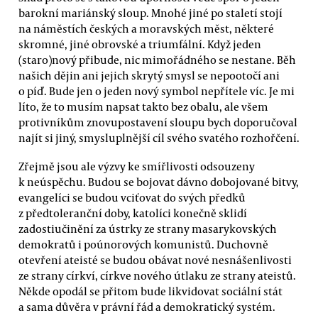
barokní mariánský sloup. Mnohé jiné po staletí stojí
na náměstích českých a moravských měst, některé
skromné, jiné obrovské a triumfální. Když jeden
(staro)nový přibude, nic mimořádného se nestane. Běh
našich dějin ani jejich skrytý smysl se nepootočí ani
o píď. Bude jen o jeden nový symbol nepřítele víc. Je mi
líto, že to musím napsat takto bez obalu, ale všem
protivníkům znovupostavení sloupu bych doporučoval
najít si jiný, smysluplnější cíl svého svatého rozhořčení.
Zřejmě jsou ale výzvy ke smířlivosti odsouzeny
k neúspěchu. Budou se bojovat dávno dobojované bitvy,
evangelíci se budou vciťovat do svých předků
z předtoleranční doby, katolíci konečně sklidí
zadostiučinění za ústrky ze strany masarykovských
demokratů i poúnorových komunistů. Duchovně
otevření ateisté se budou obávat nové nesnášenlivosti
ze strany církví, církve nového útlaku ze strany ateistů.
Někde opodál se přitom bude likvidovat sociální stát
a sama důvěra v právní řád a demokratický systém.