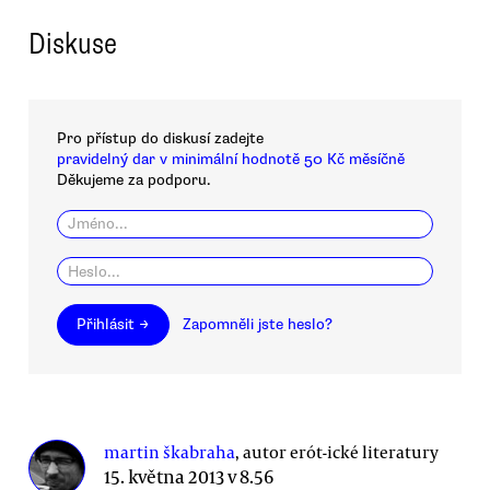
Diskuse
Pro přístup do diskusí zadejte
pravidelný dar v minimální hodnotě 50 Kč měsíčně
Děkujeme za podporu.
Přihlásit →
Zapomněli jste heslo?
martin škabraha
, autor erót-ické literatury
15. května 2013 v 8.56