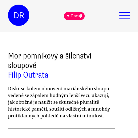
DR
♥ Daruji
Mor pomníkový a šílenství
sloupové
Filip Outrata
Diskuse kolem obnovení mariánského sloupu,
vedené se zápalem hodným lepší věci, ukazují,
jak obtížné je naučit se skutečné pluralitě
historické paměti, soužití odlišných a mnohdy
protikladných pohledů na vlastní minulost.