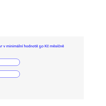
ar v minimální hodnotě 50 Kč měsíčně