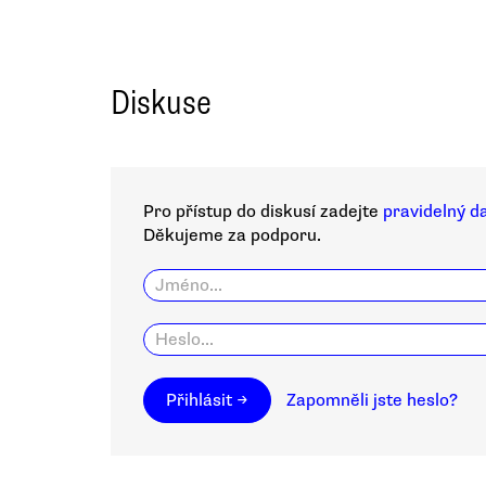
Diskuse
Pro přístup do diskusí zadejte
pravidelný d
Děkujeme za podporu.
Přihlásit →
Zapomněli jste heslo?