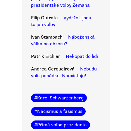
prezidentské volby Zemana
Filip Outrata
Vydržet, jsou
to jen volby
Ivan Štampach
Náboženská
válka na obzoru?
Patrik Eichler
Nekopat do lidí
Andrea Cerqueirová
Nebudu
volit pohádku. Neexistuje!
#
Karel Schwarzenberg
#
Nacismus a fašismus
#
Přímá volba prezidenta