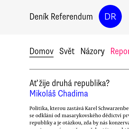
Deník Referendum
DR
Domov
Svět
Názory
Repo
Ať žije druhá republika?
Mikoláš Chadima
Politika, kterou zastává Karel Schwarzenbe
se odklání od masarykovského dědictví pr
republiky a je otázkou, zda by nás konzerv