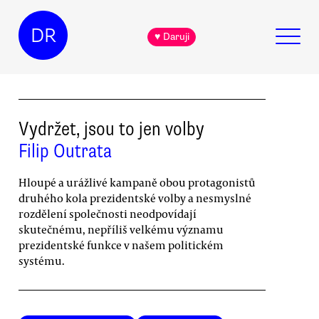
DR
♥ Daruji
Vydržet, jsou to jen volby
Filip Outrata
Hloupé a urážlivé kampaně obou protagonistů
druhého kola prezidentské volby a nesmyslné
rozdělení společnosti neodpovídají
skutečnému, nepříliš velkému významu
prezidentské funkce v našem politickém
systému.