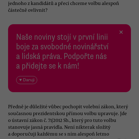
jednoho z kandidátů a přeci chceme volbu alespoň
částečně ovlivnit?
×
Naše noviny stojí v první linii
boje za svobodné novinářství
a lidská práva. Podpořte nás
a přidejte se k nám!
♥ Daruji
Předně je důležité vůbec pochopit volební zákon, který
současnou prezidentskou přímou volbu upravuje. Jde
o ústavní zákon č. 71/2012 Sb., který pro tuto volbu
stanovuje jasná pravidla. Není nikterak složitý
a doporučuji každému se s ním alespoň letmo