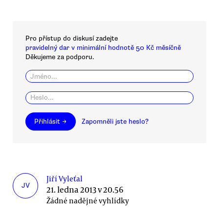
Pro přístup do diskusí zadejte
pravidelný dar v minimální hodnotě 50 Kč měsíčně
Děkujeme za podporu.
Přihlásit →
Zapomněli jste heslo?
Jiří Vyleťal
JV
21. ledna 2013 v 20.56
Žádné nadějné vyhlídky