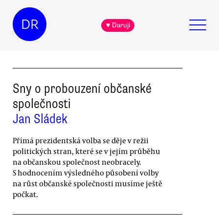
DR
♥ Daruji
Sny o probouzení občanské
společnosti
Jan Sládek
Přímá prezidentská volba se děje v režii
politických stran, které se v jejím průběhu
na občanskou společnost neobracely.
S hodnocením výsledného působení volby
na růst občanské společnosti musíme ještě
počkat.