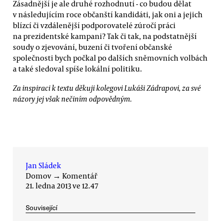
Zásadnější je ale druhé rozhodnutí - co budou dělat
v následujícím roce občanští kandidáti, jak oni a jejich
blízcí či vzdálenější podporovatelé zúročí práci
na prezidentské kampani? Tak či tak, na podstatnější
soudy o zjevování, buzení či tvoření občanské
společnosti bych počkal po dalších sněmovních volbách
a také sledoval spíše lokální politiku.
Za inspiraci k textu děkuji kolegovi Lukáši Zádrapovi, za své
názory jej však nečiním odpovědným.
Jan Sládek
Domov
→
Komentář
21. ledna 2013 ve 12.47
Související