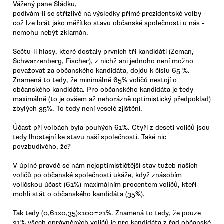
Vážený pane Sládku,
podívám-li se střízlivě na výsledky přímé prezidentské volby -
což lze brát jako měřítko stavu občanské společnosti u nás -
nemohu nebýt zklamán.
Sečtu-li hlasy, které dostaly prvních tři kandidáti (Zeman,
Schwarzenberg, Fischer), z nichž ani jednoho není možno
považovat za občanského kandidáta, dojdu k číslu 65 %.
Znamená to tedy, že minimálně 65% voličů nestojí o
občanského kandidáta. Pro občanského kandidáta je tedy
maximálně (to je ovšem až nehorázně optimistický předpoklad)
zbylých 35%. To tedy není veselé zjištění.
Účast při volbách byla pouhých 61%. Čtyři z deseti voličů jsou
tedy lhostejní ke stavu naší společnosti. Také nic
povzbudivého, že?
V úplné pravdě se nám nejoptimističtější stav tužeb našich
voličů po občanské společnosti ukáže, když znásobím
voličskou účast (61%) maximálním procentem voličů, kteří
mohli stát o občanského kandidáta (35%).
Tak tedy (0,61x0,35)x100=21%. Znamená to tedy, že pouze
21% všech oprávněných voličů je pro kandidáta z řad občanské