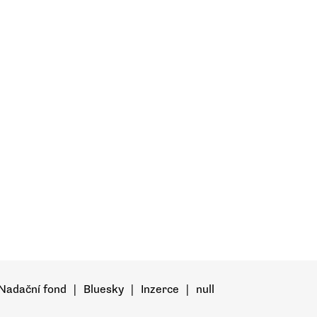
Nadační fond
|
Bluesky
|
Inzerce
|
null