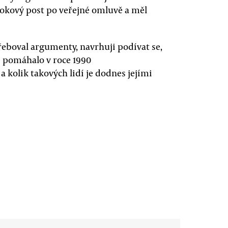
ookový post po veřejné omluvě a měl
eboval argumenty, navrhuji podívat se,
i pomáhalo v roce 1990
 kolik takových lidí je dodnes jejími