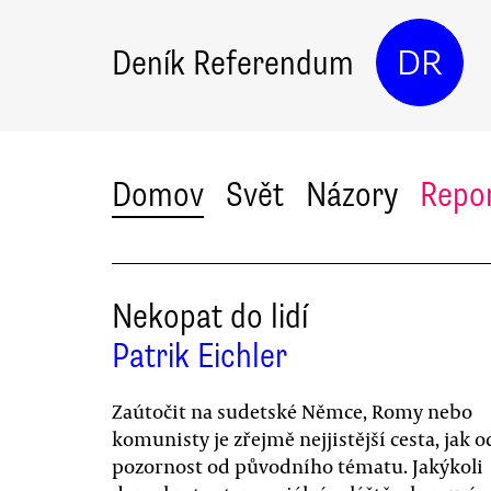
Deník Referendum
DR
Domov
Svět
Názory
Repo
Nekopat do lidí
Patrik Eichler
Zaútočit na sudetské Němce, Romy nebo
komunisty je zřejmě nejjistější cesta, jak o
pozornost od původního tématu. Jakýkoli