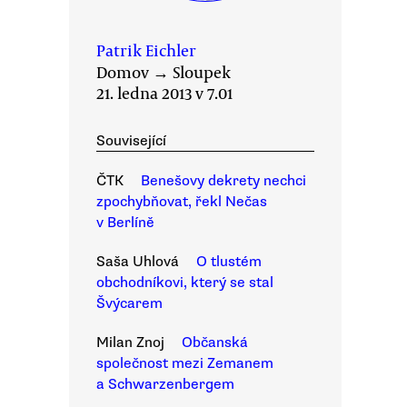
Patrik Eichler
Domov
→
Sloupek
21. ledna 2013 v 7.01
Související
ČTK
Benešovy dekrety nechci
zpochybňovat, řekl Nečas
v Berlíně
Saša Uhlová
O tlustém
obchodníkovi, který se stal
Švýcarem
Milan Znoj
Občanská
společnost mezi Zemanem
a Schwarzenbergem