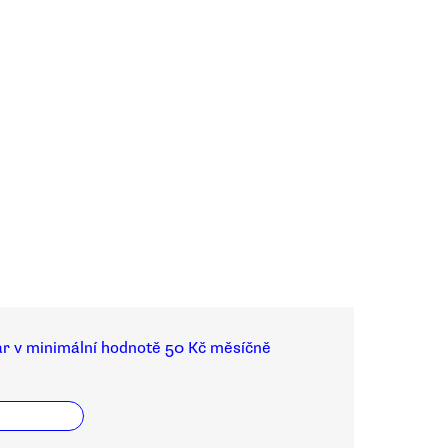
ar v minimální hodnotě 50 Kč měsíčně