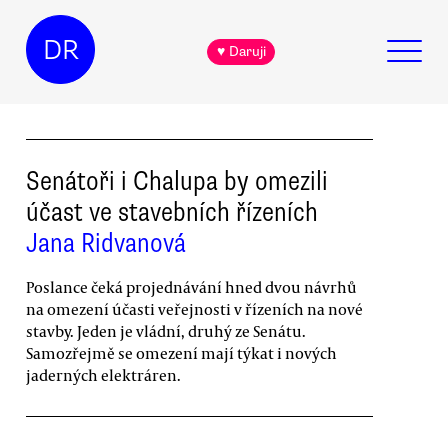
DR
♥ Daruji
Senátoři i Chalupa by omezili
účast ve stavebních řízeních
Jana Ridvanová
Poslance čeká projednávání hned dvou návrhů
na omezení účasti veřejnosti v řízeních na nové
stavby. Jeden je vládní, druhý ze Senátu.
Samozřejmě se omezení mají týkat i nových
jaderných elektráren.