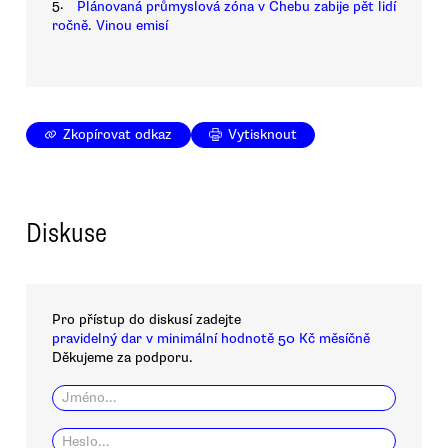
5.
Plánovaná průmyslová zóna v Chebu zabije pět lidí
ročně. Vinou emisí
Zkopírovat odkaz
Vytisknout
Diskuse
Pro přístup do diskusí zadejte
pravidelný dar v minimální hodnotě 50 Kč měsíčně
Děkujeme za podporu.