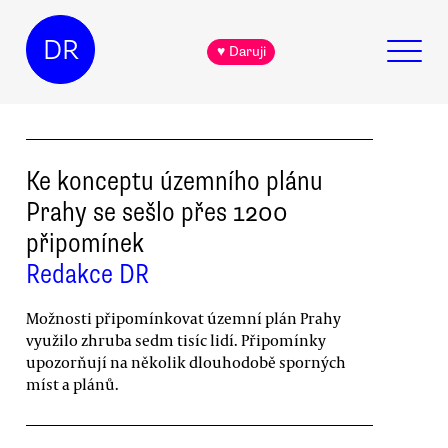
DR
♥ Daruji
Ke konceptu územního plánu
Prahy se sešlo přes 1200
připomínek
Redakce DR
Možnosti připomínkovat územní plán Prahy
využilo zhruba sedm tisíc lidí. Připomínky
upozorňují na několik dlouhodobě sporných
míst a plánů.