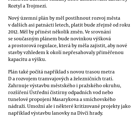
Roztyl a Trojmezí.
Nový územní plán by měl postihnout rozvoj města
v dalších asi patnácti letech, platit bude zřejmě od roku
2012. Měl by přinést několik změn. Ve srovnání
se současným plánem bude novinkou výšková
a prostorová regulace, která by měla zajistit, aby nové
stavby vzhledem k okolí nepřesahovaly přiměřenou
kapacitu a výšku.
Plán také počítá například s novou trasou metra
D a rozvojem tramvajových a železničních tratí.
Zahrnuje výstavbu městského i pražského okruhu,
rozšíření Ústřední čistírny odpadních vod nebo
tunelové propojení Masarykova a smíchovského
nádraží. Umožní ale i některé kritizované projekty jako
například výstavbu lanovky na Dívčí hrady.