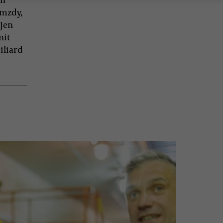
 mzdy,
 Jen
nit
iliard