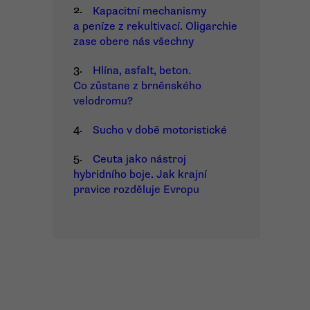
2.
Kapacitní mechanismy
a peníze z rekultivací. Oligarchie
zase obere nás všechny
3.
Hlína, asfalt, beton.
Co zůstane z brněnského
velodromu?
4.
Sucho v době motoristické
5.
Ceuta jako nástroj
hybridního boje. Jak krajní
pravice rozděluje Evropu