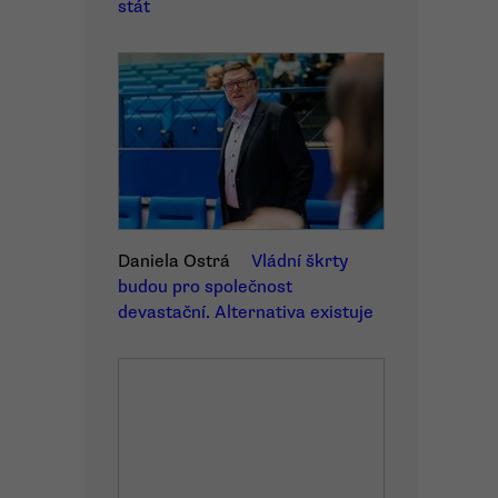
stát
Daniela Ostrá
Vládní škrty
budou pro společnost
devastační. Alternativa existuje