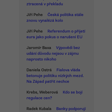
ztracená v překladu
Jiří Pehe
Česká politika stále
znovu vynalézá kolo
Jiří Pehe
Referendum o přijetí
eura jako pokus o narušení EU
Jaromír Baxa
Výpovědi bez
udání důvodu nejsou v zájmu
naprosto nikoho
Daniela Ostrá
Fialova vláda
betonuje politiku nízkých mezd.
Na Západ patřit nechce
Krebs, Weberová
Kdo se bojí
regulace cen?
Radek Kubala
Banky podporují