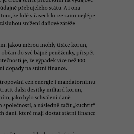
údajně přebujelého státu. A i ona
tom, že lidé v časech krize sami nejlépe
t zásluhou snížení daňové zátěže
m, jakou měrou mohly tisíce korun,
 občan do své bájné peněženky, přispět
kutečností je, že výpadek více než 100
ní dopady na státní finance.
zastropování cen energie i mandatornímu
ratit další desítky miliard korun,
ním, jako bylo schválení daně
společností, a následně začít „kuchtit“
h daní, které mají dostat státní finance