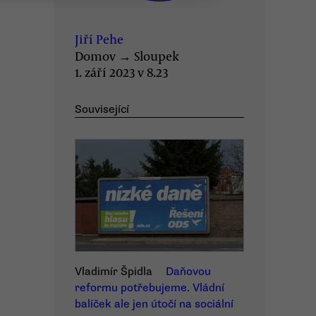
Jiří Pehe
Domov
→
Sloupek
1. září 2023 v 8.23
Související
Vladimír Špidla
Daňovou
reformu potřebujeme. Vládní
balíček ale jen útočí na sociální