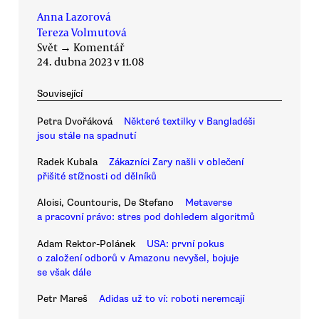
Anna Lazorová
Tereza Volmutová
Svět
→
Komentář
24. dubna 2023 v 11.08
Související
Petra Dvořáková
Některé textilky v Bangladéši
jsou stále na spadnutí
Radek Kubala
Zákazníci Zary našli v oblečení
přišité stížnosti od dělníků
Aloisi, Countouris, De Stefano
Metaverse
a pracovní právo: stres pod dohledem algoritmů
Adam Rektor-Polánek
USA: první pokus
o založení odborů v Amazonu nevyšel, bojuje
se však dále
Petr Mareš
Adidas už to ví: roboti neremcají