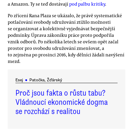
a Amazon. Ty se teď dostávají
pod palbu kritiky
.
Po zřícení Rana Plaza se ukázalo, že právě systematické
potlačování svobody sdružování ztížilo možnosti
se organizovat a kolektivně vyjednávat bezpečnější
podmínky. Úprava zákoníku práce proto podpořila
vznik odborů. Po několika letech se ovšem opět začal
prostor pro svobodu sdružování zmenšovat, a
to zejména po prosinci 2016, kdy dělníci žádali navýšení
mezd.
Esej
●
Patočka, Žďárský
Proč jsou fakta o růstu tabu?
Vládnoucí ekonomické dogma
se rozchází s realitou