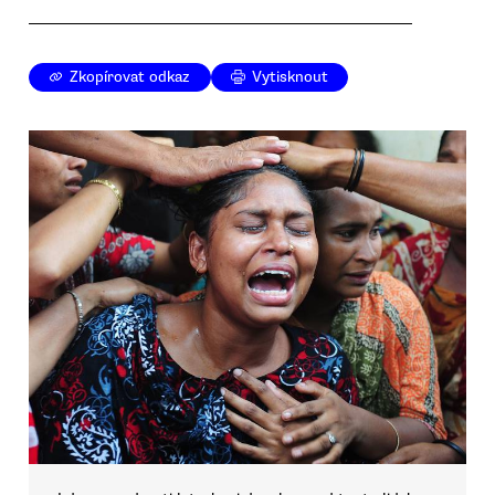
Zkopírovat odkaz
Vytisknout