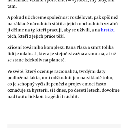
tam.
A pokud už chceme společnost rozdělovat, pak spíš než
na základě národních států a jejich obchodních vztahů
ji dělme na ty, kteří pracují, aby se uživili, a na
hrstku
těch, kteří z jejich práce těží.
Zřícení továrního komplexu Rana Plaza a smrt tolika
lidí je událostí, která je stejně závažná a smutná, ať už
se stane kdekoliv na planetě.
Ve světě, který oceňuje racionalitu, tvrdými daty
podložená fakta, umí odškodnit jen na základě toho,
co je schopný vyčíslit penězi a projev emocí často
označuje za hysterii, si i dnes, po deseti letech, dovolme
nad touto lidskou tragédií truchlit.