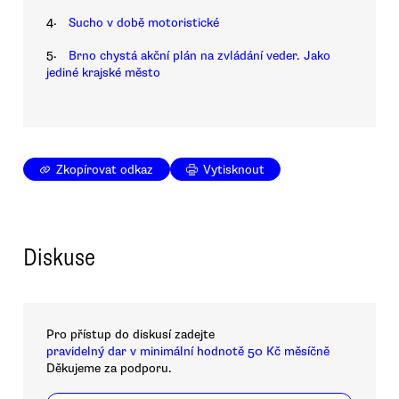
4.
Sucho v době motoristické
5.
Brno chystá akční plán na zvládání veder. Jako
jediné krajské město
Zkopírovat odkaz
Vytisknout
Diskuse
Pro přístup do diskusí zadejte
pravidelný dar v minimální hodnotě 50 Kč měsíčně
Děkujeme za podporu.