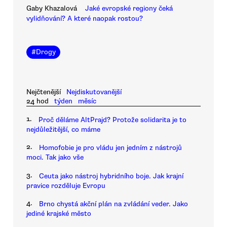
Gaby Khazalová
Jaké evropské regiony čeká
vylidňování? A které naopak rostou?
#
Drogy
Nejčtenější
Nejdiskutovanější
24 hod
týden
měsíc
1.
Proč děláme AltPrajd? Protože solidarita je to
nejdůležitější, co máme
2.
Homofobie je pro vládu jen jedním z nástrojů
moci. Tak jako vše
3.
Ceuta jako nástroj hybridního boje. Jak krajní
pravice rozděluje Evropu
4.
Brno chystá akční plán na zvládání veder. Jako
jediné krajské město