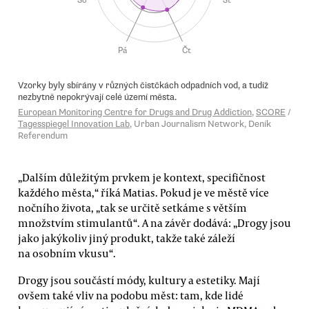
„Dalším důležitým prvkem je kontext, specifičnost
každého města,“ říká Matias. Pokud je ve městě více
nočního života, „tak se určitě setkáme s větším
množstvím stimulantů“. A na závěr dodává: „Drogy jsou
jako jakýkoliv jiný produkt, takže také záleží
na osobním vkusu“.
Drogy jsou součástí módy, kultury a estetiky. Mají
ovšem také vliv na podobu měst: tam, kde lidé