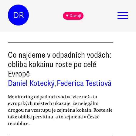
DR
♥ Daruji
Co najdeme v odpadních vodách:
obliba kokainu roste po celé
Evropě
Daniel Kotecký
Federica Testiová
,
Monitoring odpadních vod ve více než stu
evropských městech ukazuje, že nelegální
drogou na vzestupu je zejména kokain. Roste ale
také obliba pervitinu, a to zejména v České
republice.