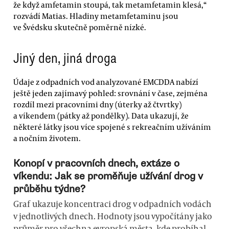
že když amfetamin stoupá, tak metamfetamin klesá,“
rozvádí Matias. Hladiny metamfetaminu jsou
ve Švédsku skutečně poměrně nízké.
Jiný den, jiná droga
Údaje z odpadních vod analyzované EMCDDA nabízí
ještě jeden zajímavý pohled: srovnání v čase, zejména
rozdíl mezi pracovními dny (úterky až čtvrtky)
a víkendem (pátky až pondělky). Data ukazují, že
některé látky jsou více spojené s rekreačním užíváním
a nočním životem.