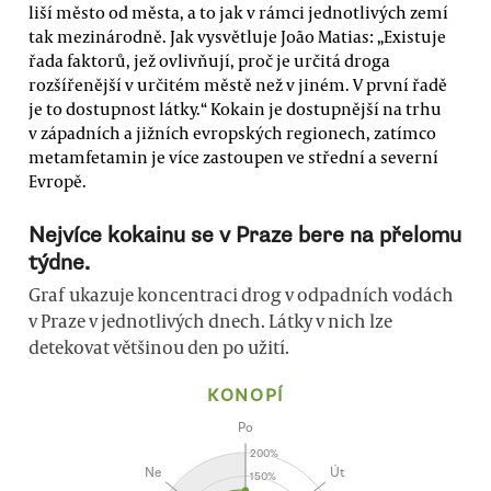
liší město od města, a to jak v rámci jednotlivých zemí
tak mezinárodně. Jak vysvětluje João Matias: „Existuje
řada faktorů, jež ovlivňují, proč je určitá droga
rozšířenější v určitém městě než v jiném. V první řadě
je to dostupnost látky.“ Kokain je dostupnější na trhu
v západních a jižních evropských regionech, zatímco
metamfetamin je více zastoupen ve střední a severní
Evropě.