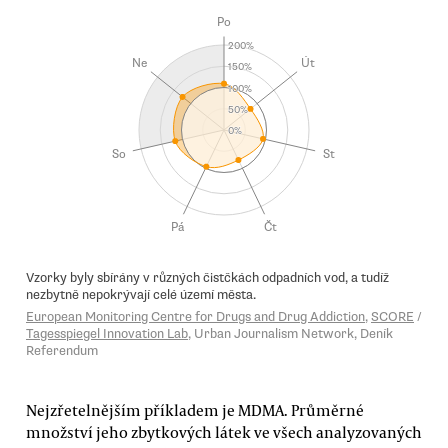
Nejzřetelnějším příkladem je MDMA. Průměrné
množství jeho zbytkových látek ve všech analyzovaných