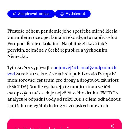
Zkopírovat odkaz
Vytisknout
Přestože během pandemie jeho spotřeba mírně klesla,
v minulém roce opět lámala rekordy, a to napříč celou
Evropou. Řeč je o kokainu. Na oblibě získává také
pervitin, zejména v České republice a východním
Německu.
Tyto závěry vyplývají z
nejnovějších analýz odpadních
vod
za rok 2022, které ve středu publikovalo Evropské
monitorovací centrum pro drogy a drogovou závislost
(EMCDDA). Studie vycházející z monitoringu ve 104
evropských městech je největší svého druhu. EMCDDA
analyzuje odpadní vody od roku 2011 s cílem odhadnout
spotřebu nelegálních drog v evropských městech.
×