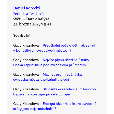
Daniel Kotecký
Federica Testiová
Svět
→
Data-analýza
22. března 2023 v 9.41
Související
Gaby Khazalová
Předškolní péče o děti: jak se liší
v jednotlivých evropských městech?
Gaby Khazalová
Nejvíce plynu ušetřilo Finsko.
Česká republika je pod evropským průměrem
Gaby Khazalová
Magnet pro mladé: Jaká
evropská města je přitahují a proč?
Gaby Khazalová
Studentské rezidence: miliardový
byznys na vzestupu po celé Evropě
Gaby Khazalová
Energetická krize: které evropské
státy jsou nejzranitelnější?