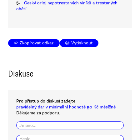
5.
Český orloj nepotrestaných viníků a trestaných
obětí
Zkopírovat odkaz
Vytisknout
Diskuse
Pro přístup do diskusí zadejte
pravidelný dar v minimální hodnotě 50 Kč měsíčně
Děkujeme za podporu.