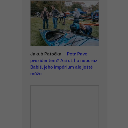
Jakub Patočka
Petr Pavel
prezidentem? Asi už ho neporazí
Babiš, jeho impérium ale ještě
může