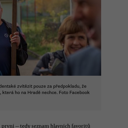
identské zvítězit pouze za předpokladu, že
u, která ho na Hradě nechce. Foto Facebook
Ta první — tedy seznam hlavních favoritů