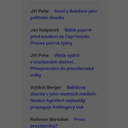
Jiří Pehe
Soud s Babišem jako
politické divadlo
Jan Kašpárek
Babiš poprvé
před soudem za Čapí hnízdo.
Proces potrvá týdny
Jiří Pehe
Vláda vydrží
v současném složení.
Přinejmenším do prezidentské
volby
Vojtěch Berger
Babišova
charita v jeho vlastních médiích.
Nadaci Agrofert nejčastěji
propaguje holdingový tisk
Radovan Bartošek
První
prezidentka?