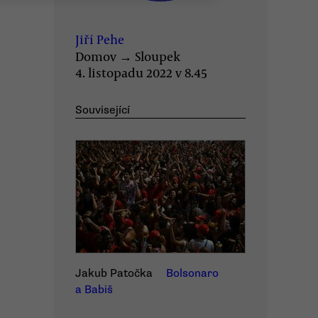
Jiří Pehe
Domov
→
Sloupek
4. listopadu 2022 v 8.45
Související
Jakub Patočka
Bolsonaro
a Babiš