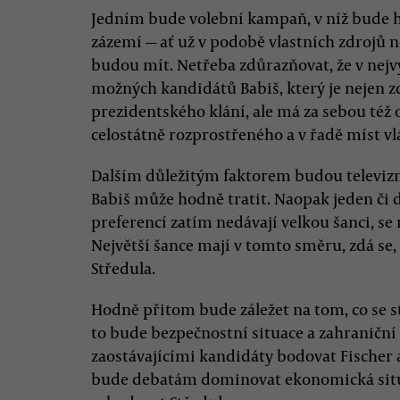
Jedním bude volební kampaň, v níž bude ho
zázemí — ať už v podobě vlastních zdrojů 
budou mít. Netřeba zdůrazňovat, že v nejv
možných kandidátů Babiš, který je nejen 
prezidentského klání, ale má za sebou též
celostátně rozprostřeného a v řadě míst 
Dalším důležitým faktorem budou televizn
Babiš může hodně tratit. Naopak jeden či
preferencí zatím nedávají velkou šanci, se 
Největší šance mají v tomto směru, zdá se, 
Středula.
Hodně přitom bude záležet na tom, co se
to bude bezpečnostní situace a zahraničn
zaostávajícími kandidáty bodovat Fischer
bude debatám dominovat ekonomická situa