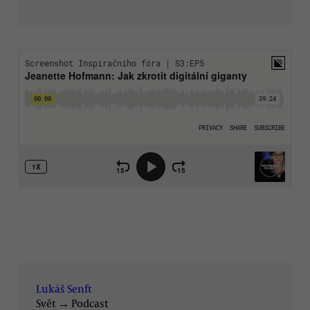
Lukáš Senft
Svět
→
Podcast