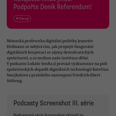
Podpořte Deník Referendum!
♥ Daruji
Německá profesorka digitální politiky Jeanette
Hofmann se zabývá tím, jak propojit fungování
digitálních korporací se zájmy demokratických
společností, a co mohou naše instituce dělat.
V podcastu Lukáše Senfta ji provází výzkumnice na poli
společenských dopadů digitálních technologií Kateřina
Smejkalová z pražského zastoupení Friedrich-Ebert-
Stiftung.
Podcasty Screenshot III. série
Podcastová série Screenshot přináší to