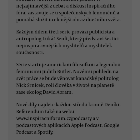
nejzajímavější z debat a diskusí Inspiračního
fóra, zastavuje se u společenských fenoménů a
pomáhá složit ucelenější obraz dnešního světa.
Každým dílem třetí série provází publicista a
antropolog Lukáš Senft, který představí šestici
nejinspirativnějších myslitelů a myslitelek
současnosti.
Série startuje americkou filosofkou a legendou
feminismu Judith Butler. Novému pohledu na
svět práce se bude věnovat kanadský politolog
Nick Srnicek, roli člověka v životě na planetě
zase ekolog David Abram.
Nové díly najdete každou středu kromě Deníku
Referendum také na webu
www.inspiracniforum.cz/podcasty a v
podcastových aplikacích Apple Podcast, Google
Podcast a Spotify.