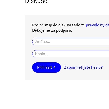
Diskuse
Pro přístup do diskusí zadejte
pravidelný d
Děkujeme za podporu.
Přihlásit →
Zapomněli jste heslo?