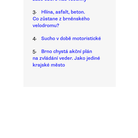
3.
Hlína, asfalt, beton.
Co zůstane z brněnského
velodromu?
4.
Sucho v době motoristické
5.
Brno chystá akční plán
na zvládání veder. Jako jediné
krajské město