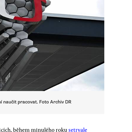
í naučit pracovat. Foto Archiv DR
lavicích, během minulého roku
setrvale