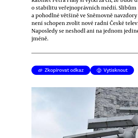
o stabilitu veřejnoprávních médií. Slibům
a pohodlné většině ve Sněmovně navzdory
není schopen zvolit nové radní České telev
Naposledy se neshodl ani na jednom jedi
jméně.
Zkopírovat odkaz
Vytisknout