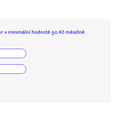
ar v minimální hodnotě 50 Kč měsíčně