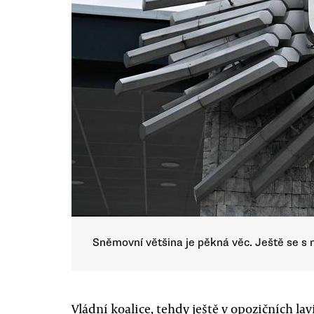
Sněmovní většina je pěkná věc. Ještě se s n
Vládní koalice, tehdy ještě v opozičních 