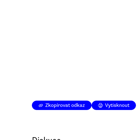
Zkopírovat odkaz
Vytisknout