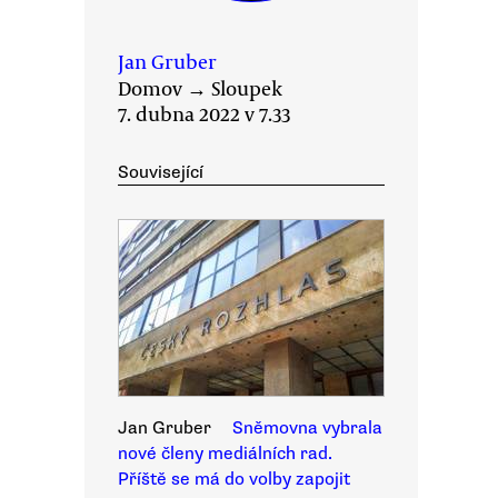
Jan Gruber
Domov
→
Sloupek
7. dubna 2022 v 7.33
Související
Jan Gruber
Sněmovna vybrala
nové členy mediálních rad.
Příště se má do volby zapojit