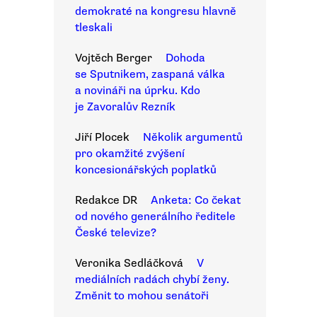
demokraté na kongresu hlavně
tleskali
Vojtěch Berger
Dohoda
se Sputnikem, zaspaná válka
a novináři na úprku. Kdo
je Zavoralův Rezník
Jiří Plocek
Několik argumentů
pro okamžité zvýšení
koncesionářských poplatků
Redakce DR
Anketa: Co čekat
od nového generálního ředitele
České televize?
Veronika Sedláčková
V
mediálních radách chybí ženy.
Změnit to mohou senátoři