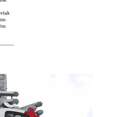
 však
ize.
ném