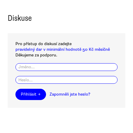
Diskuse
Pro přístup do diskusí zadejte
pravidelný dar v minimální hodnotě 50 Kč měsíčně
Děkujeme za podporu.
Přihlásit →
Zapomněli jste heslo?