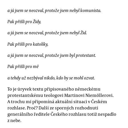
a já jsem se neozval, protože jsem nebyl komunista.
Pak přišli pro Židy,
a já jsem se neozval, protože jsem nebyl Žid.
Pak přišli pro katolíky,
a já jsem se neozval, protože jsem byl protestant.
Pak přišli pro mě
a tehdy už nezbýval nikdo, kdo by se mohl ozvat.
To je úryvek textu připisovaného německému
protestantskému teologovi Martinovi Niemöllerovi.
A trochu mi připomíná aktuální situaci v Českém
rozhlase. Proč? Další ze sporných rozhodnutí
generálního ředitele Českého rozhlasu totiž nespadlo
z nebe.