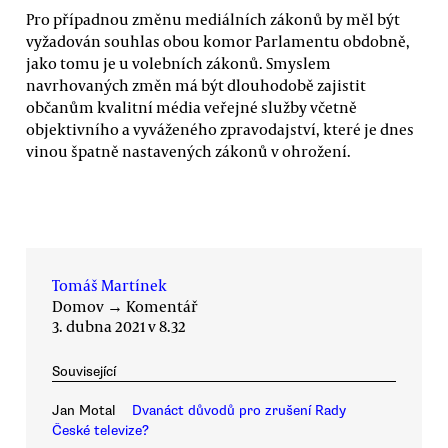
Pro případnou změnu mediálních zákonů by měl být
vyžadován souhlas obou komor Parlamentu obdobně,
jako tomu je u volebních zákonů. Smyslem
navrhovaných změn má být dlouhodobě zajistit
občanům kvalitní média veřejné služby včetně
objektivního a vyváženého zpravodajství, které je dnes
vinou špatně nastavených zákonů v ohrožení.
Tomáš Martínek
Domov
→
Komentář
3. dubna 2021 v 8.32
Související
Jan Motal
Dvanáct důvodů pro zrušení Rady
České televize?