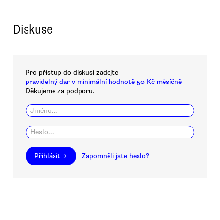
Diskuse
Pro přístup do diskusí zadejte
pravidelný dar v minimální hodnotě 50 Kč měsíčně
Děkujeme za podporu.
Přihlásit →
Zapomněli jste heslo?