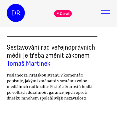
DR
♥ Daruji
Sestavování rad veřejnoprávních
médií je třeba změnit zákonem
Tomáš Martínek
Poslanec za Pirátskou stranu v komentáři
popisuje, jakými změnami v systému volby
mediálních rad koalice Pirátů a Starostů hodlá
po volbách dosáhnout garance jejich oproti
dnešku mnohem spolehlivější nezávislosti.