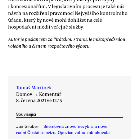
i koncesionářům. V legislativním procesu je také náš
návrh na rozšíření pravomocí Nejvyššího kontrolního
úřadu, který by nově mohl dohlížet na celé
hospodaření médií veřejné služby.
Autor je poslancem za Pirátskou stranu. Je místopředsedou
volebního a členem rozpočtového výboru.
Tomáš Martínek
Domov
→
Komentář
8. června 2021 ve 12.15
Související
Jan Gruber
Sněmovna znovu nevybrala nové
radní České televize. Opozice volbu zablokovala