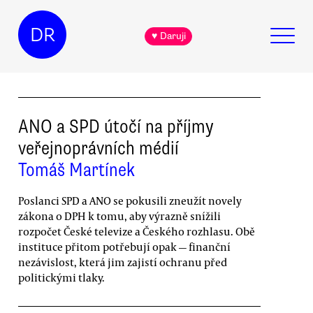
DR
♥ Daruji
ANO a SPD útočí na příjmy
veřejnoprávních médií
Tomáš Martínek
Poslanci SPD a ANO se pokusili zneužít novely
zákona o DPH k tomu, aby výrazně snížili
rozpočet České televize a Českého rozhlasu. Obě
instituce přitom potřebují opak — finanční
nezávislost, která jim zajistí ochranu před
politickými tlaky.