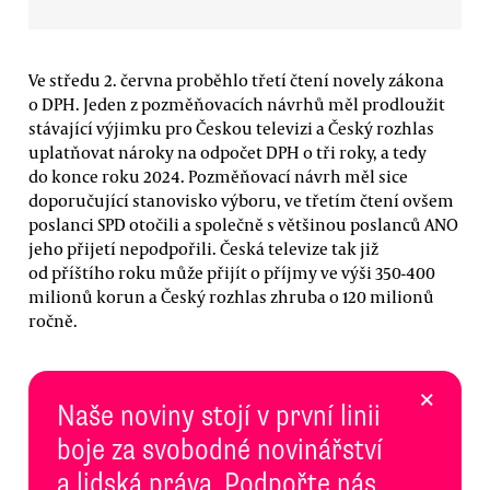
Ve středu 2. června proběhlo třetí čtení novely zákona
o DPH. Jeden z pozměňovacích návrhů měl prodloužit
stávající výjimku pro Českou televizi a Český rozhlas
uplatňovat nároky na odpočet DPH o tři roky, a tedy
do konce roku 2024. Pozměňovací návrh měl sice
doporučující stanovisko výboru, ve třetím čtení ovšem
poslanci SPD otočili a společně s většinou poslanců ANO
jeho přijetí nepodpořili. Česká televize tak již
od příštího roku může přijít o příjmy ve výši 350-400
milionů korun a Český rozhlas zhruba o 120 milionů
ročně.
×
Naše noviny stojí v první linii
boje za svobodné novinářství
a lidská práva. Podpořte nás