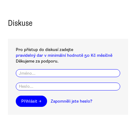
Diskuse
Pro přístup do diskusí zadejte
pravidelný dar v minimální hodnotě 50 Kč měsíčně
Děkujeme za podporu.
Přihlásit →
Zapomněli jste heslo?