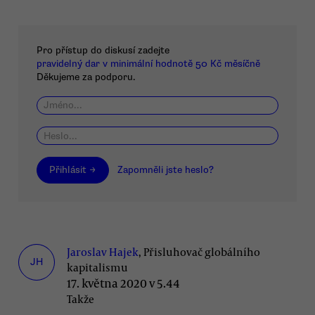
Pro přístup do diskusí zadejte
pravidelný dar v minimální hodnotě 50 Kč měsíčně
Děkujeme za podporu.
Přihlásit →
Zapomněli jste heslo?
Jaroslav Hajek
, Přisluhovač globálního
JH
kapitalismu
17. května 2020 v 5.44
Takže