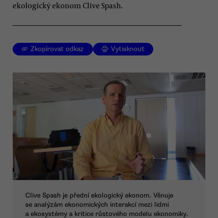
ekologický ekonom Clive Spash.
Zkopírovat odkaz
Vytisknout
Clive Spash je přední ekologický ekonom. Věnuje
se analýzám ekonomických interakcí mezi lidmi
a ekosystémy a kritice růstového modelu ekonomiky.