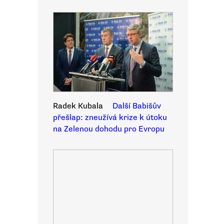
Radek Kubala
Další Babišův
přešlap: zneužívá krize k útoku
na Zelenou dohodu pro Evropu