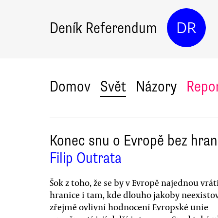
Deník Referendum
DR
Domov
Svět
Názory
Repo
Konec snu o Evropě bez hran
Filip Outrata
Šok z toho, že se by v Evropě najednou vrát
hranice i tam, kde dlouho jakoby neexistov
zřejmě ovlivní hodnocení Evropské unie