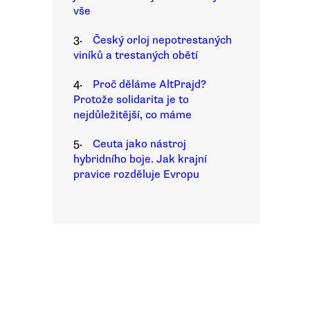
vše
3.
Český orloj nepotrestaných
viníků a trestaných obětí
4.
Proč děláme AltPrajd?
Protože solidarita je to
nejdůležitější, co máme
5.
Ceuta jako nástroj
hybridního boje. Jak krajní
pravice rozděluje Evropu