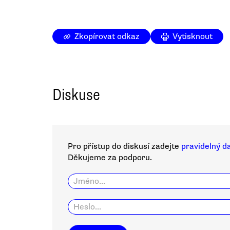
Zkopírovat odkaz
Vytisknout
Diskuse
Pro přístup do diskusí zadejte
pravidelný d
Děkujeme za podporu.