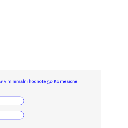
ar v minimální hodnotě 50 Kč měsíčně