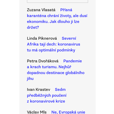
Zuzana Vlasatá
Přísná
karanténa chrání životy, ale dusí
ekonomiku. Jak dlouho ji lze
držet?
Linda Piknerová
Severní
Afrika tají dech: koronavirus
tu má optimální podmínky
Petra Dvořáková
Pandemie
a krach turismu. Nejhůř
dopadnou destinace globálního
jihu
Ivan Krastev
Sedm
předběžných poučení
z koronavirové krize
Václav Mls
Ne, Evropská unie