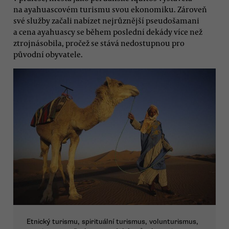
na ayahuascovém turismu svou ekonomiku. Zároveň
své služby začali nabízet nejrůznější pseudošamani
a cena ayahuascy se během poslední dekády více než
ztrojnásobila, pročež se stává nedostupnou pro
původní obyvatele.
Etnický turismu, spirituální turismus, volunturismus,