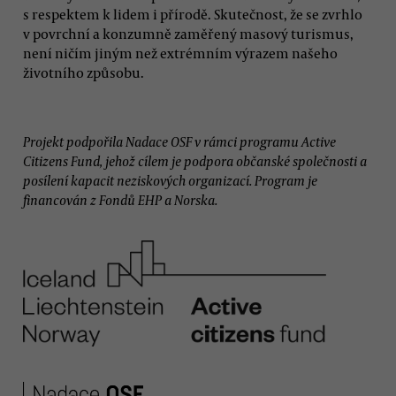
s respektem k lidem i přírodě. Skutečnost, že se zvrhlo
v povrchní a konzumně zaměřený masový turismus,
není ničím jiným než extrémním výrazem našeho
životního způsobu.
Projekt podpořila Nadace OSF v rámci programu Active
Citizens Fund, jehož cílem je podpora občanské společnosti a
posílení kapacit neziskových organizací. Program je
financován z Fondů EHP a Norska.