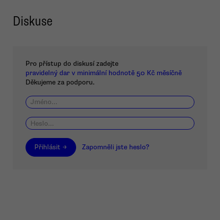
Diskuse
Pro přístup do diskusí zadejte
pravidelný dar v minimální hodnotě 50 Kč měsíčně
Děkujeme za podporu.
Přihlásit →
Zapomněli jste heslo?