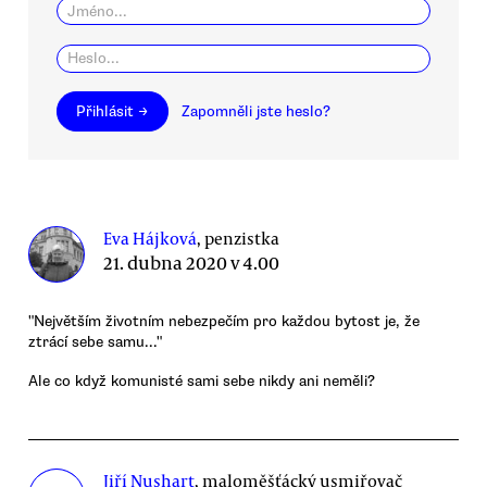
Přihlásit →
Zapomněli jste heslo?
Eva Hájková
, penzistka
21. dubna 2020 v 4.00
"Největším životním nebezpečím pro každou bytost je, že
ztrácí sebe samu..."
Ale co když komunisté sami sebe nikdy ani neměli?
Jiří Nushart
, maloměšťácký usmiřovač