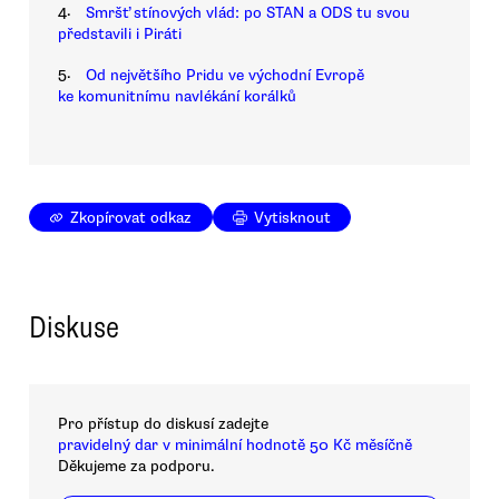
4.
Smršť stínových vlád: po STAN a ODS tu svou
představili i Piráti
5.
Od největšího Pridu ve východní Evropě
ke komunitnímu navlékání korálků
Zkopírovat odkaz
Vytisknout
Diskuse
Pro přístup do diskusí zadejte
pravidelný dar v minimální hodnotě 50 Kč měsíčně
Děkujeme za podporu.