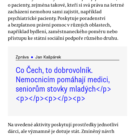
o pacienty, zejména takové, kteří si svá práva na šetrné
zacházení nemohou sami zajistit, například
psychiatrické pacienty. Poskytuje poradenství
a bezplatnou právní pomoc v různých oblastech,
například bydlení, zaměstnaneckého poměru nebo
přístupu ke státní sociální podpoře různého druhu.
Zpráva
●
Jan Kašpárek
Co Čech, to dobrovolník.
Nemocnicím pomáhají medici,
seniorům stovky mladých</p>
<p></p><p></p><p>
Na uvedené aktivity poskytují prostředky jednotliví
dárci, ale významně je dotuje stát. Zmíněný návrh