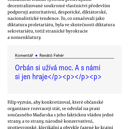
decentralizované soukromé vlastnictví především
podporují autoritativní, despotické, diktátorské,
nacionalistické tendence. To, co označovali jako
diktatura proletariátu, byla ve skutečnosti diktatura
sekretariátu, totiž stranické byrokracie
a nomenklatury.
Komentář
●
Renátó Fehér
Orbán si užívá moc. A s námi
si jen hraje</p><p></p><p>
Filip vyzván, aby konkretizoval, které občanské
organizace rozvracejí stát, se odvolal na praxi
současného Maďarska s jeho faktickou vládou jedné
strany, a to strany, národně konzervativní,
protievropské, klerikální a obvykle řazené ke krajní