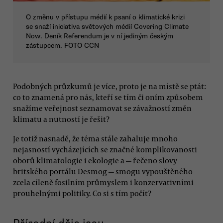
O změnu v přístupu médií k psaní o klimatické krizi
se snaží iniciativa světových médií Covering Climate
Now. Deník Referendum je v ní jediným českým
zástupcem. FOTO CCN
Podobných průzkumů je více, proto je na místě se ptát:
co to znamená pro nás, kteří se tím či oním způsobem
snažíme veřejnost seznamovat se závažností změn
klimatu a nutností je řešit?
Je totiž nasnadě, že téma stále zahaluje mnoho
nejasností vycházejících se značné komplikovanosti
oborů klimatologie i ekologie a — řečeno slovy
britského portálu Desmog — smogu vypouštěného
zcela cíleně fosilním průmyslem i konzervativními
prouhelnými politiky. Co si s tím počít?