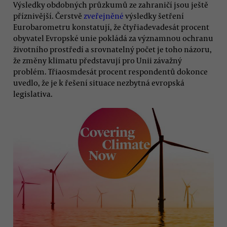
Výsledky obdobných průzkumů ze zahraničí jsou ještě
příznivější. Čerstvě
zveřejněné
výsledky šetření
Eurobarometru konstatují, že čtyřiadevadesát procent
obyvatel Evropské unie pokládá za významnou ochranu
životního prostředí a srovnatelný počet je toho názoru,
že změny klimatu představují pro Unii závažný
problém. Třiaosmdesát procent respondentů dokonce
uvedlo, že je k řešení situace nezbytná evropská
legislativa.