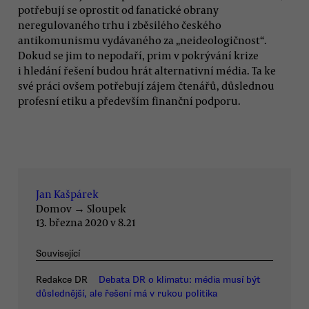
potřebují se oprostit od fanatické obrany
neregulovaného trhu i zběsilého českého
antikomunismu vydávaného za „neideologičnost“.
Dokud se jim to nepodaří, prim v pokrývání krize
i hledání řešení budou hrát alternativní média. Ta ke
své práci ovšem potřebují zájem čtenářů, důslednou
profesní etiku a především finanční podporu.
Jan Kašpárek
Domov
→
Sloupek
13. března 2020 v 8.21
Související
Redakce DR
Debata DR o klimatu: média musí být
důslednější, ale řešení má v rukou politika