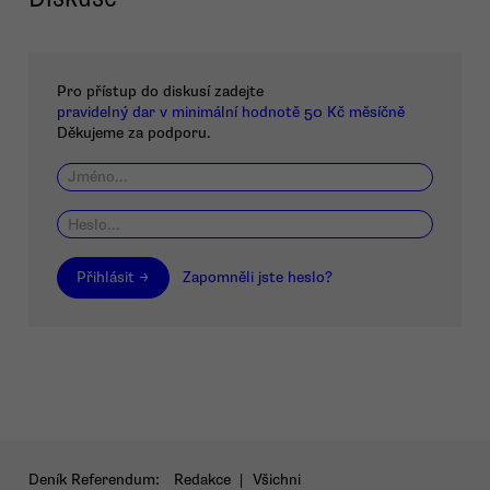
Pro přístup do diskusí zadejte
pravidelný dar v minimální hodnotě 50 Kč měsíčně
Děkujeme za podporu.
Přihlásit →
Zapomněli jste heslo?
Deník Referendum:
Redakce
|
Všichni