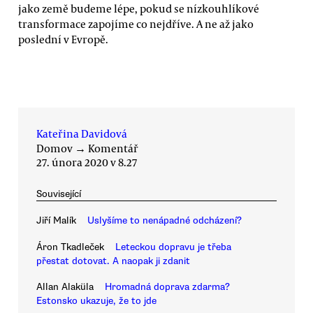
jako země budeme lépe, pokud se nízkouhlíkové
transformace zapojíme co nejdříve. A ne až jako
poslední v Evropě.
Kateřina Davidová
Domov
→
Komentář
27. února 2020 v 8.27
Související
Jiří Malík
Uslyšíme to nenápadné odcházení?
Áron Tkadleček
Leteckou dopravu je třeba
přestat dotovat. A naopak ji zdanit
Allan Alaküla
Hromadná doprava zdarma?
Estonsko ukazuje, že to jde