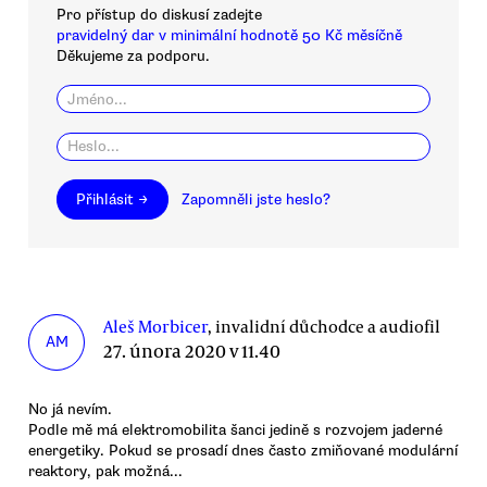
Pro přístup do diskusí zadejte
pravidelný dar v minimální hodnotě 50 Kč měsíčně
Děkujeme za podporu.
Přihlásit →
Zapomněli jste heslo?
Aleš Morbicer
, invalidní důchodce a audiofil
AM
27. února 2020 v 11.40
No já nevím.
Podle mě má elektromobilita šanci jedině s rozvojem jaderné
energetiky. Pokud se prosadí dnes často zmiňované modulární
reaktory, pak možná...