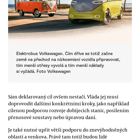
Elektrobus Volkswagen. Čím dříve se totiž začne
země na přechod na nízkoemisní vozidla připravovat,
tím menší otřesy vyvolá a tím menší náklady
si vyžádá. Foto Volkswagen
Sám deklarovaný cíl ovšem nestačí. Vláda jej musí
doprovodit dalšími konkrétními kroky, jako například
cílenou podporou rozvoje dobíjecích stanic, posílením
přenosové soustavy nebo úpravou daní.
Je také nutné upřít větší podporu do znevýhodněných
oblastí a venkova. Právě tam totiž budou lidé