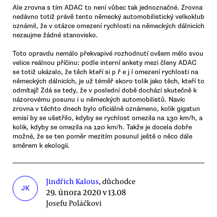
Ale zrovna s tím ADAC to není vůbec tak jednoznačné. Zrovna
nedávno totiž právě tento německý automobilistický velkoklub
oznámil, že v otázce omezení rychlosti na německých dálnicích
nezaujme žádné stanovisko.
Toto opravdu nemálo překvapivé rozhodnutí ovšem mělo svou
velice reálnou příčinu: podle interní ankety mezi členy ADAC
se totiž ukázalo, že těch kteří si p ř e j í omezení rychlosti na
německých dálnicích, je už téměř skoro tolik jako těch, kteří to
odmítají! Zdá se tedy, že v poslední době dochází skutečně k
názorovému posunu i u německých automobilistů. Navíc
zrovna v těchto dnech bylo oficiálně oznámeno, kolik gigatun
emisí by se ušetřilo, kdyby se rychlost omezila na 130 km/h, a
kolik, kdyby se omezila na 120 km/h. Takže je docela dobře
možné, že se ten poměr mezitím posunul ještě o něco dále
směrem k ekologii.
Jindřich Kalous
, důchodce
JK
29. února 2020 v 13.08
Josefu Poláčkovi