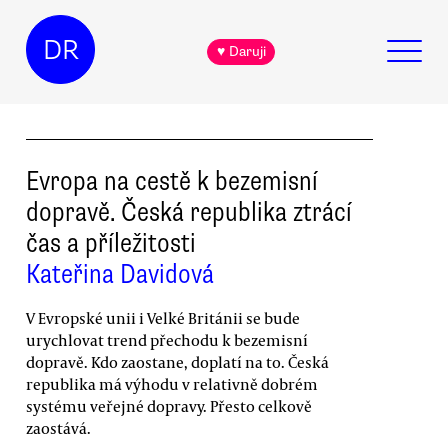
DR
♥ Daruji
Evropa na cestě k bezemisní
dopravě. Česká republika ztrácí
čas a příležitosti
Kateřina Davidová
V Evropské unii i Velké Británii se bude
urychlovat trend přechodu k bezemisní
dopravě. Kdo zaostane, doplatí na to. Česká
republika má výhodu v relativně dobrém
systému veřejné dopravy. Přesto celkově
zaostává.