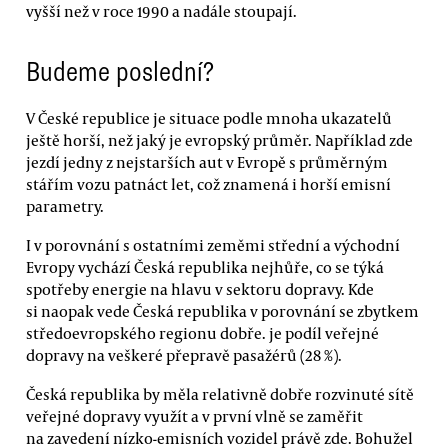
vyšší než v roce 1990 a nadále stoupají.
Budeme poslední?
V České republice je situace podle mnoha ukazatelů
ještě horší, než jaký je evropský průměr. Například zde
jezdí jedny z nejstarších aut v Evropě s průměrným
stářím vozu patnáct let, což znamená i horší emisní
parametry.
I v porovnání s ostatními zeměmi střední a východní
Evropy vychází Česká republika nejhůře, co se týká
spotřeby energie na hlavu v sektoru dopravy. Kde
si naopak vede Česká republika v porovnání se zbytkem
středoevropského regionu dobře. je podíl veřejné
dopravy na veškeré přepravě pasažérů (28 %).
Česká republika by měla relativně dobře rozvinuté sítě
veřejné dopravy využít a v první vlně se zaměřit
na zavedení nízko-emisních vozidel právě zde. Bohužel