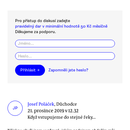
Pro přístup do diskusí zadejte
pravidelný dar v minimální hodnotě 50 Kč měsíčně
Děkujeme za podporu.
Přihlásit →
Zapomněli jste heslo?
Josef Poláček
, Důchodce
JP
21. prosince 2019 v 12.32
Když vstupujeme do stejné řeky...