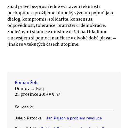
Snad právě bezprostředně vystaveni tekutosti
pochopíme a prožijeme hluboký význam pojmů jako
dialog, kompromis, solidarita, konsensus,
odpovědnost, tolerance, bratrství či demokracie.
Společnými silami se musíme držet nad hladinou
a navzájem si pomoci naučit se v divoké době plavat —
jinak se v tekutých časech utopíme.
Roman Šolc
Domov
→
Esej
21. prosince 2019 v 9.57
Související
Jakub Patočka
Jan Palach a problém revoluce