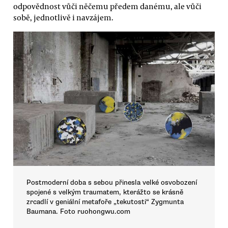
odpovědnost vůči něčemu předem danému, ale vůči
sobě, jednotlivě i navzájem.
Postmoderní doba s sebou přinesla velké osvobození
spojené s velkým traumatem, kterážto se krásně
zrcadlí v geniální metafoře „tekutosti“ Zygmunta
Baumana. Foto ruohongwu.com