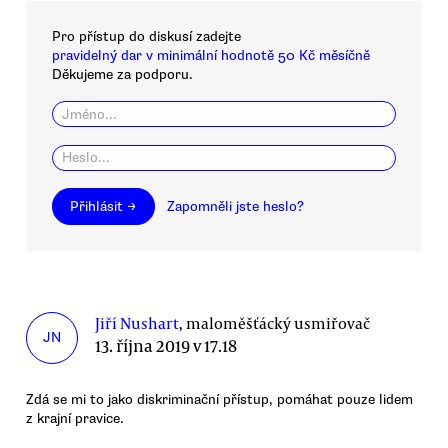
Pro přístup do diskusí zadejte
pravidelný dar v minimální hodnotě 50 Kč měsíčně
Děkujeme za podporu.
Přihlásit →
Zapomněli jste heslo?
Jiří Nushart
, maloměšťácký usmiřovač
JN
13. října 2019 v 17.18
Zdá se mi to jako diskriminační přístup, pomáhat pouze lidem
z krajní pravice.