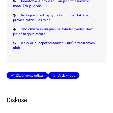
2.
Homofobie je pro vládu jen jedním z nástrojů
moci. Tak jako vše
3.
Ceuta jako nástroj hybridního boje. Jak krajní
pravice rozděluje Evropu
4.
Brno chystá akční plán na zvládání veder. Jako
jediné krajské město
5.
Český orloj nepotrestaných viníků a trestaných
obětí
Zkopírovat odkaz
Vytisknout
Diskuse