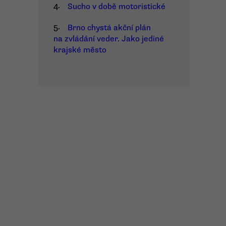
4.
Sucho v době motoristické
5.
Brno chystá akční plán
na zvládání veder. Jako jediné
krajské město