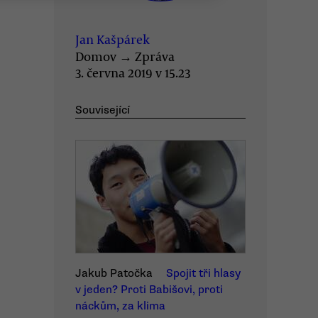
Jan Kašpárek
Domov
→
Zpráva
3. června 2019 v 15.23
Související
Jakub Patočka
Spojit tři hlasy
v jeden? Proti Babišovi, proti
náckům, za klima