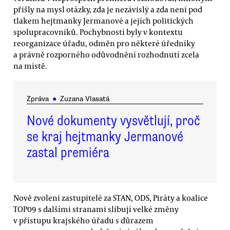
přišly na mysl otázky, zda je nezávislý a zda není pod
tlakem hejtmanky Jermanové a jejích politických
spolupracovníků. Pochybnosti byly v kontextu
reorganizace úřadu, odměn pro některé úředníky
a právně rozporného odůvodnění rozhodnutí zcela
na místě.
Zpráva
●
Zuzana Vlasatá
Nové dokumenty vysvětlují, proč
se kraj hejtmanky Jermanové
zastal premiéra
Nově zvolení zastupitelé za STAN, ODS, Piráty a koalice
TOP09 s dalšími stranami slibují velké změny
v přístupu krajského úřadu s důrazem