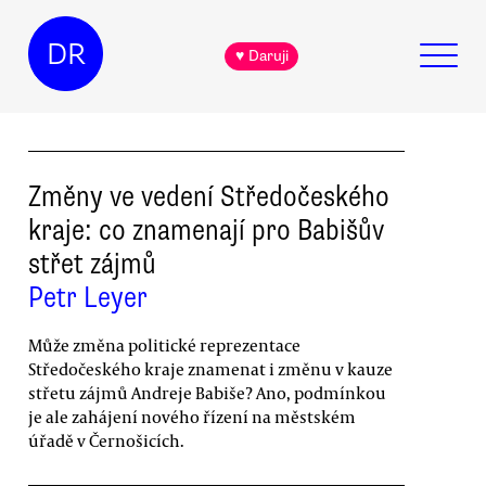
DR
♥ Daruji
Změny ve vedení Středočeského
kraje: co znamenají pro Babišův
střet zájmů
Petr Leyer
Může změna politické reprezentace
Středočeského kraje znamenat i změnu v kauze
střetu zájmů Andreje Babiše? Ano, podmínkou
je ale zahájení nového řízení na městském
úřadě v Černošicích.