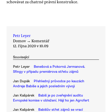
schovávat za chatrné právní konstrukce.
Petr Leyer
Domov
→
Komentář
12. října 2020 v 10.09
Související
Petr Leyer
Benešová a Pokorná Jermanová.
Sfingy v případu premiérova střetu zájmů
Jan Dupák
Přehledný průvodce po kauzách
Andreje Babiše a jejich posledním vývoji
Jan Kašpárek
Babiš je po zveřejnění auditu
Evropské komise v obležení. Hájí ho jen Agrofert
Jan Kašpárek
Babišův střet zájmů se vrací