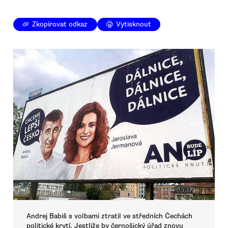
Zkopírovat odkaz
Vytisknout
Andrej Babiš s volbami ztratil ve středních Čechách
politické krytí. Jestliže by černošický úřad znovu