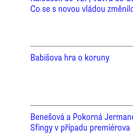
Co se s novou vládou změnil
Babišova hra o koruny
Benešová a Pokorná Jerman
Sfingy v případu premiérova