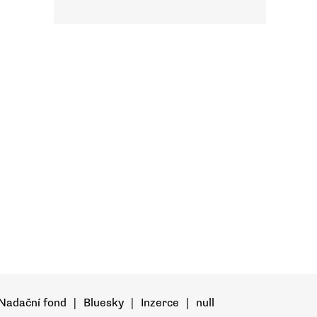
Nadační fond
|
Bluesky
|
Inzerce
|
null