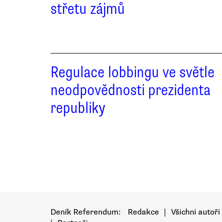
střetu zájmů
Regulace lobbingu ve světle
neodpovědnosti prezidenta
republiky
Deník Referendum:
Redakce
|
Všichni autoři