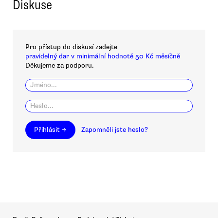
Diskuse
Pro přístup do diskusí zadejte
pravidelný dar v minimální hodnotě 50 Kč měsíčně
Děkujeme za podporu.
Přihlásit →
Zapomněli jste heslo?