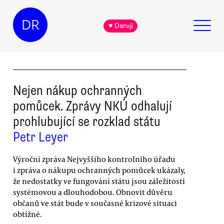
DR
♥ Daruji
Nejen nákup ochranných
pomůcek. Zprávy NKÚ odhalují
prohlubující se rozklad státu
Petr Leyer
Výroční zpráva Nejvyššího kontrolního úřadu
i zpráva o nákupu ochranných pomůcek ukázaly,
že nedostatky ve fungování státu jsou záležitostí
systémovou a dlouhodobou. Obnovit důvěru
občanů ve stát bude v současné krizové situaci
obtížné.