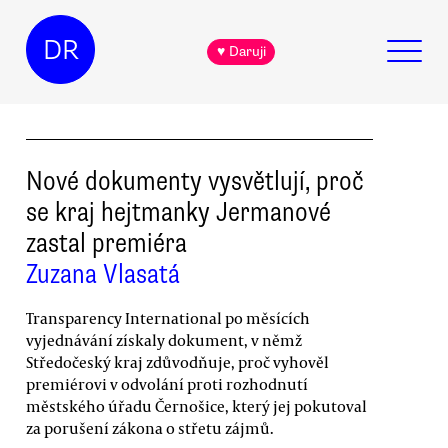
DR
♥ Daruji
Nové dokumenty vysvětlují, proč
se kraj hejtmanky Jermanové
zastal premiéra
Zuzana Vlasatá
Transparency International po měsících
vyjednávání získaly dokument, v němž
Středočeský kraj zdůvodňuje, proč vyhověl
premiérovi v odvolání proti rozhodnutí
městského úřadu Černošice, který jej pokutoval
za porušení zákona o střetu zájmů.