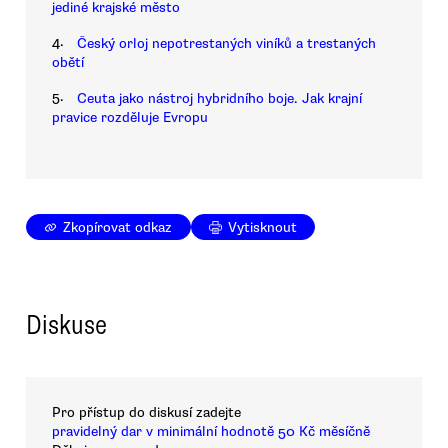
jediné krajské město
4.
Český orloj nepotrestaných viníků a trestaných
obětí
5.
Ceuta jako nástroj hybridního boje. Jak krajní
pravice rozděluje Evropu
Zkopírovat odkaz
Vytisknout
Diskuse
Pro přístup do diskusí zadejte
pravidelný dar v minimální hodnotě 50 Kč měsíčně