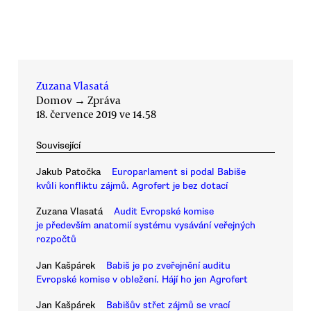
Zuzana Vlasatá
Domov
→
Zpráva
18. července 2019 ve 14.58
Související
Jakub Patočka
Europarlament si podal Babiše
kvůli konfliktu zájmů. Agrofert je bez dotací
Zuzana Vlasatá
Audit Evropské komise
je především anatomií systému vysávání veřejných
rozpočtů
Jan Kašpárek
Babiš je po zveřejnění auditu
Evropské komise v obležení. Hájí ho jen Agrofert
Jan Kašpárek
Babišův střet zájmů se vrací