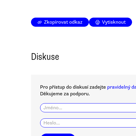
Zkopírovat odkaz
Vytisknout
Diskuse
Pro přístup do diskusí zadejte
pravidelný d
Děkujeme za podporu.