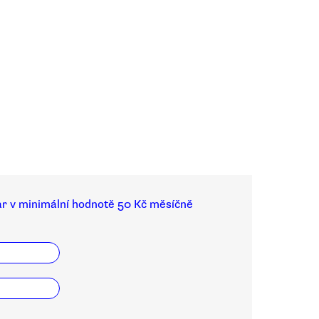
ar v minimální hodnotě 50 Kč měsíčně