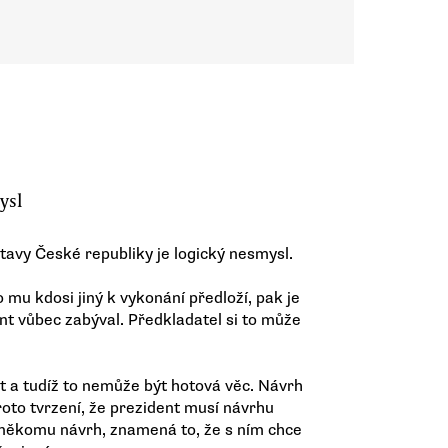
ysl
avy České republiky je logický nesmysl.
 mu kdosi jiný k vykonání předloží, pak je
nt vůbec zabýval. Předkladatel si to může
át a tudíž to nemůže být hotová věc. Návrh
oto tvrzení, že prezident musí návrhu
o někomu návrh, znamená to, že s ním chce