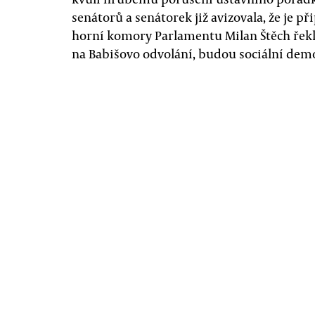
senátorů a senátorek již avizovala, že je p
horní komory Parlamentu Milan Štěch řekl
na Babišovo odvolání, budou sociální demo