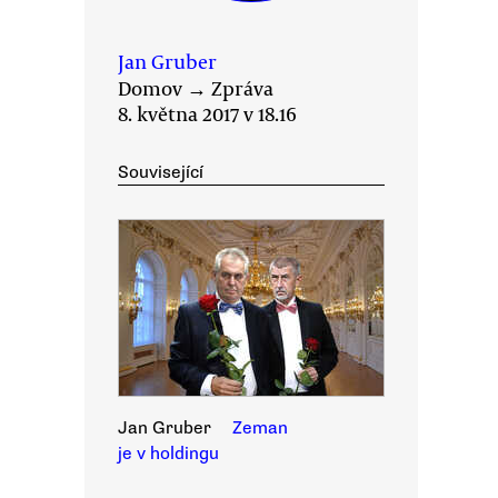
Jan Gruber
Domov
→
Zpráva
8. května 2017 v 18.16
Související
Jan Gruber
Zeman
je v holdingu