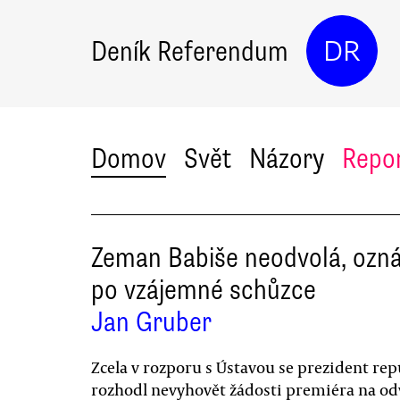
Deník Referendum
DR
Domov
Svět
Názory
Repo
Zeman Babiše neodvolá, ozn
po vzájemné schůzce
Jan Gruber
Zcela v rozporu s Ústavou se prezident rep
rozhodl nevyhovět žádosti premiéra na od