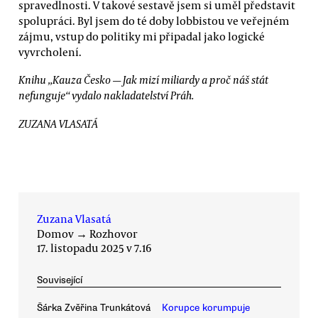
spravedlnosti. V takové sestavě jsem si uměl představit
spolupráci. Byl jsem do té doby lobbistou ve veřejném
zájmu, vstup do politiky mi připadal jako logické
vyvrcholení.
Knihu „Kauza Česko — Jak mizí miliardy a proč náš stát
nefunguje“ vydalo nakladatelství Práh.
ZUZANA VLASATÁ
Zuzana Vlasatá
Domov
→
Rozhovor
17. listopadu 2025 v 7.16
Související
Šárka Zvěřina Trunkátová
Korupce korumpuje