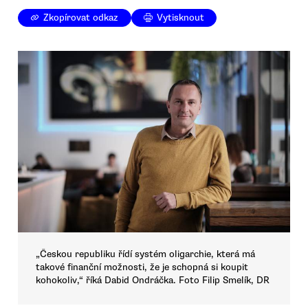
Zkopírovat odkaz
Vytisknout
„Českou republiku řídí systém oligarchie, která má
takové finanční možnosti, že je schopná si koupit
kohokoliv,“ říká Dabid Ondráčka. Foto Filip Smelík, DR