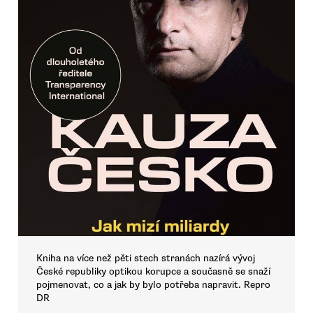
Kniha na více než pěti stech stranách nazírá vývoj
České republiky optikou korupce a současně se snaží
pojmenovat, co a jak by bylo potřeba napravit. Repro
DR