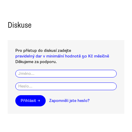
Diskuse
Pro přístup do diskusí zadejte
pravidelný dar v minimální hodnotě 50 Kč měsíčně
Děkujeme za podporu.
Přihlásit →
Zapomněli jste heslo?