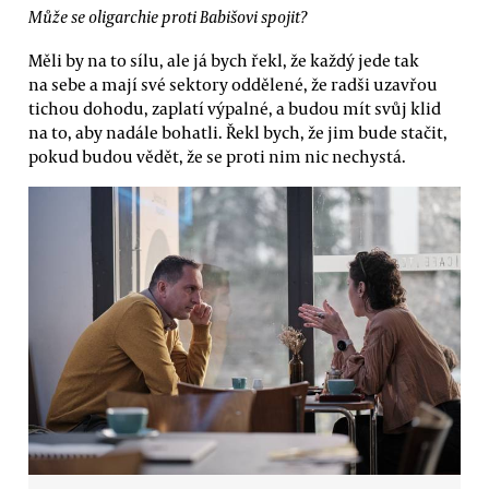
Může se oligarchie proti Babišovi spojit?
Měli by na to sílu, ale já bych řekl, že každý jede tak
na sebe a mají své sektory oddělené, že radši uzavřou
tichou dohodu, zaplatí výpalné, a budou mít svůj klid
na to, aby nadále bohatli. Řekl bych, že jim bude stačit,
pokud budou vědět, že se proti nim nic nechystá.