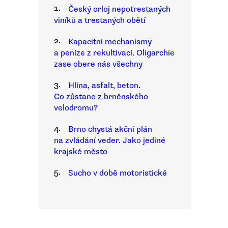
1.
Český orloj nepotrestaných
viníků a trestaných obětí
2.
Kapacitní mechanismy
a peníze z rekultivací. Oligarchie
zase obere nás všechny
3.
Hlína, asfalt, beton.
Co zůstane z brněnského
velodromu?
4.
Brno chystá akční plán
na zvládání veder. Jako jediné
krajské město
5.
Sucho v době motoristické