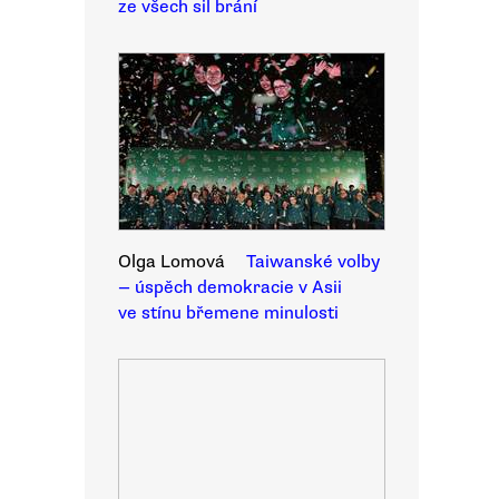
ze všech sil brání
Olga Lomová
Taiwanské volby
— úspěch demokracie v Asii
ve stínu břemene minulosti