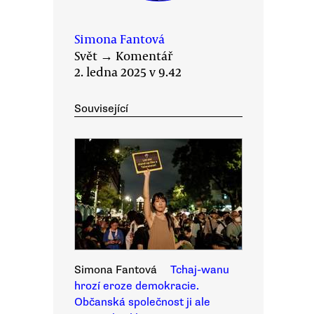
Simona Fantová
Svět
→
Komentář
2. ledna 2025 v 9.42
Související
Simona Fantová
Tchaj-wanu
hrozí eroze demokracie.
Občanská společnost ji ale