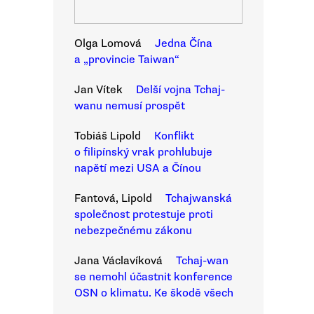
Olga Lomová
Jedna Čína
a „provincie Taiwan“
Jan Vítek
Delší vojna Tchaj-
wanu nemusí prospět
Tobiáš Lipold
Konflikt
o filipínský vrak prohlubuje
napětí mezi USA a Čínou
Fantová, Lipold
Tchajwanská
společnost protestuje proti
nebezpečnému zákonu
Jana Václavíková
Tchaj-wan
se nemohl účastnit konference
OSN o klimatu. Ke škodě všech