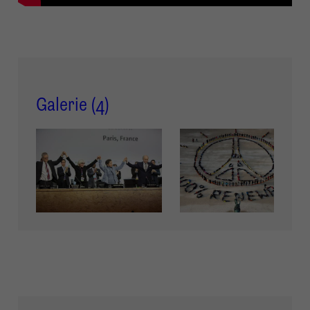
Galerie (
4
)