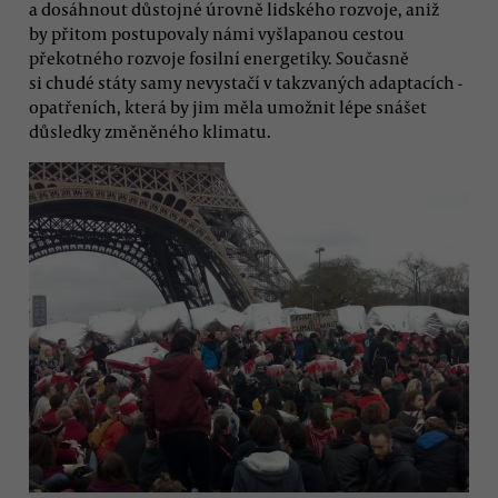
a dosáhnout důstojné úrovně lidského rozvoje, aniž
by přitom postupovaly námi vyšlapanou cestou
překotného rozvoje fosilní energetiky. Současně
si chudé státy samy nevystačí v takzvaných adaptacích -
opatřeních, která by jim měla umožnit lépe snášet
důsledky změněného klimatu.