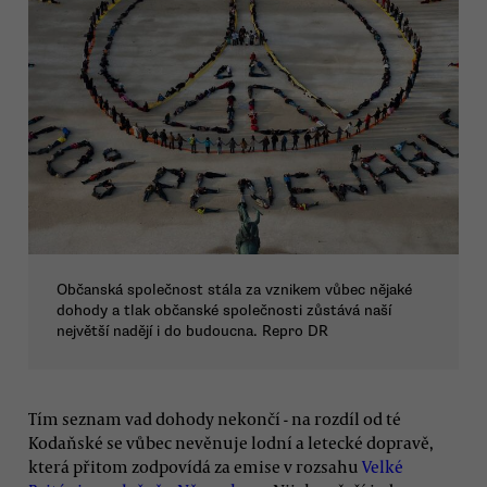
Občanská společnost stála za vznikem vůbec nějaké
dohody a tlak občanské společnosti zůstává naší
největší nadějí i do budoucna. Repro DR
Tím seznam vad dohody nekončí - na rozdíl od té
Kodaňské se vůbec nevěnuje lodní a letecké dopravě,
která přitom zodpovídá za emise v rozsahu
Velké