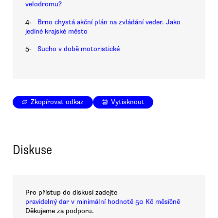
velodromu?
4.
Brno chystá akční plán na zvládání veder. Jako
jediné krajské město
5.
Sucho v době motoristické
Zkopírovat odkaz
Vytisknout
Diskuse
Pro přístup do diskusí zadejte
pravidelný dar v minimální hodnotě 50 Kč měsíčně
Děkujeme za podporu.