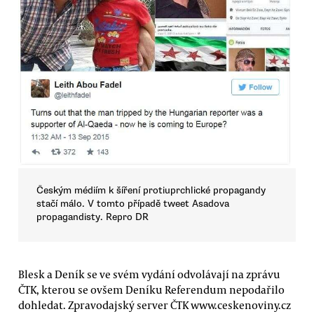
Českým médiím k šíření protiuprchlické propagandy
stačí málo. V tomto případě tweet Asadova
propagandisty. Repro DR
Blesk a Deník se ve svém vydání odvolávají na zprávu
ČTK, kterou se ovšem Deníku Referendum nepodařilo
dohledat. Zpravodajský server ČTK www.ceskenoviny.cz