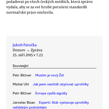
požadovat po všech českých médiích, která zprávu
vydala, aby se za své hrubé porušení standardů
novinářské práce omluvila.
Jakub Patočka
Domov
→
Zpráva
25. září 2015 v 7.23
Související
Petr Bittner
Muslim je nový Žid
Michal Uhl
Jak jsem nechtěl ubytovat uprchlíky
Petr Bittner
Evropa vysílá signály
Jaroslav Bican
Experti: Stát vystavuje uprchlíky
nelidským podmínkám