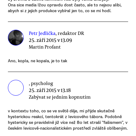
Ona sice media lžou opravdu dost často, ale to nejsou alibi,
abych si z jejich produkce vybíral jen to, co se mi hodí.
Petr Jedlička
, redaktor DR
25. září 2015 v 13.09
Martin Profant
Ano, kopla, ne kopala, je to tak
, psycholog
25. září 2015 v 13.18
Zabývat se jedním kopnutím
v kontextu toho, co se ve světě děje, mi přijde skutečně
hysterickou reakcí, tentokrát z levicového tábora. Podobně
hystericky se pravidelně již více než 80 let straší "fašismem", v
českém levicově-nacionalistickém prostředí zvláště oblíbeným.