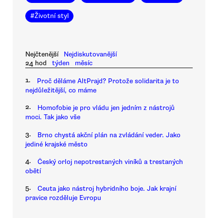
#
Životní styl
Nejčtenější
Nejdiskutovanější
24 hod
týden
měsíc
1.
Proč děláme AltPrajd? Protože solidarita je to
nejdůležitější, co máme
2.
Homofobie je pro vládu jen jedním z nástrojů
moci. Tak jako vše
3.
Brno chystá akční plán na zvládání veder. Jako
jediné krajské město
4.
Český orloj nepotrestaných viníků a trestaných
obětí
5.
Ceuta jako nástroj hybridního boje. Jak krajní
pravice rozděluje Evropu