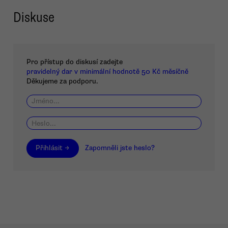
Diskuse
Pro přístup do diskusí zadejte
pravidelný dar v minimální hodnotě 50 Kč měsíčně
Děkujeme za podporu.
Přihlásit →
Zapomněli jste heslo?