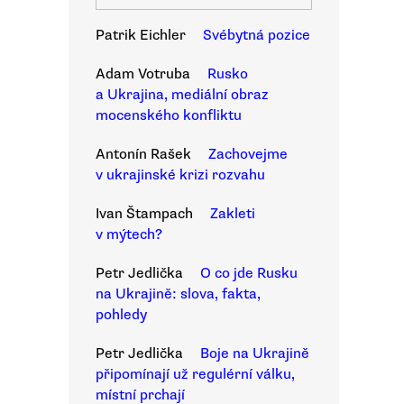
Patrik Eichler
Svébytná pozice
Adam Votruba
Rusko
a Ukrajina, mediální obraz
mocenského konfliktu
Antonín Rašek
Zachovejme
v ukrajinské krizi rozvahu
Ivan Štampach
Zakleti
v mýtech?
Petr Jedlička
O co jde Rusku
na Ukrajině: slova, fakta,
pohledy
Petr Jedlička
Boje na Ukrajině
připomínají už regulérní válku,
místní prchají