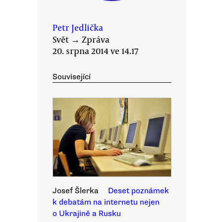
Petr Jedlička
Svět
→
Zpráva
20. srpna 2014 ve 14.17
Související
Josef Šlerka
Deset poznámek
k debatám na internetu nejen
o Ukrajině a Rusku