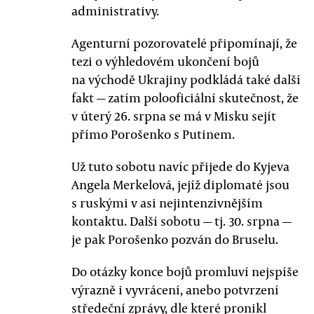
administrativy.
Agenturní pozorovatelé připomínají, že
tezi o výhledovém ukončení bojů
na východě Ukrajiny podkládá také další
fakt — zatím polooficiální skutečnost, že
v úterý 26. srpna se má v Misku sejít
přímo Porošenko s Putinem.
Už tuto sobotu navíc přijede do Kyjeva
Angela Merkelová, jejíž diplomaté jsou
s ruskými v asi nejintenzivnějším
kontaktu. Další sobotu — tj. 30. srpna —
je pak Porošenko pozván do Bruselu.
Do otázky konce bojů promluví nejspíše
výrazně i vyvrácení, anebo potvrzení
středeční zprávy, dle které pronikl