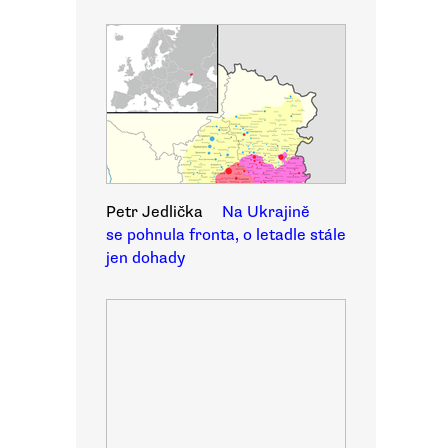
Petr Jedlička
Na Ukrajině
se pohnula fronta, o letadle stále
jen dohady