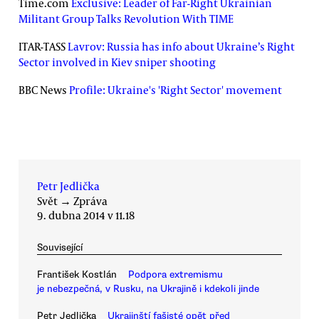
Time.com
Exclusive: Leader of Far-Right Ukrainian
Militant Group Talks Revolution With TIME
ITAR-TASS
Lavrov: Russia has info about Ukraine’s Right
Sector involved in Kiev sniper shooting
BBC News
Profile: Ukraine's 'Right Sector' movement
Petr Jedlička
Svět
→
Zpráva
9. dubna 2014 v 11.18
Související
František Kostlán
Podpora extremismu
je nebezpečná, v Rusku, na Ukrajině i kdekoli jinde
Petr Jedlička
Ukrajinští fašisté opět před