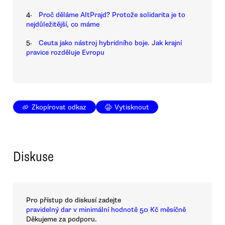
4.
Proč děláme AltPrajd? Protože solidarita je to
nejdůležitější, co máme
5.
Ceuta jako nástroj hybridního boje. Jak krajní
pravice rozděluje Evropu
Zkopírovat odkaz
Vytisknout
Diskuse
Pro přístup do diskusí zadejte
pravidelný dar v minimální hodnotě 50 Kč měsíčně
Děkujeme za podporu.