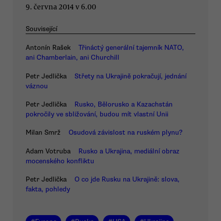
9. června 2014 v 6.00
Související
Antonín Rašek
Třináctý generální tajemník NATO,
ani Chamberlain, ani Churchill
Petr Jedlička
Střety na Ukrajině pokračují, jednání
váznou
Petr Jedlička
Rusko, Bělorusko a Kazachstán
pokročily ve sbližování, budou mít vlastní Unii
Milan Smrž
Osudová závislost na ruském plynu?
Adam Votruba
Rusko a Ukrajina, mediální obraz
mocenského konfliktu
Petr Jedlička
O co jde Rusku na Ukrajině: slova,
fakta, pohledy