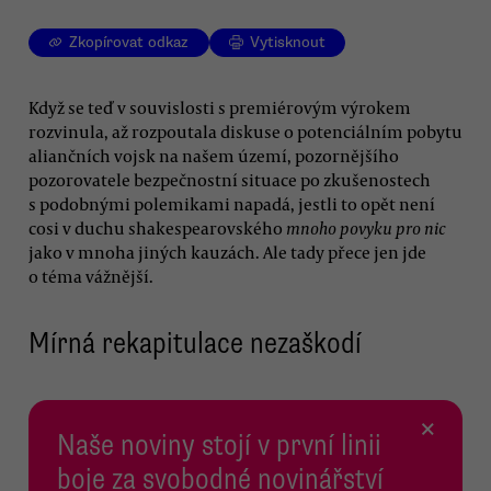
Zkopírovat odkaz
Vytisknout
Když se teď v souvislosti s premiérovým výrokem
rozvinula, až rozpoutala diskuse o potenciálním pobytu
aliančních vojsk na našem území, pozornějšího
pozorovatele bezpečnostní situace po zkušenostech
s podobnými polemikami napadá, jestli to opět není
cosi v duchu shakespearovského
mnoho povyku pro nic
jako v mnoha jiných kauzách. Ale tady přece jen jde
o téma vážnější.
Mírná rekapitulace nezaškodí
×
Naše noviny stojí v první linii
boje za svobodné novinářství