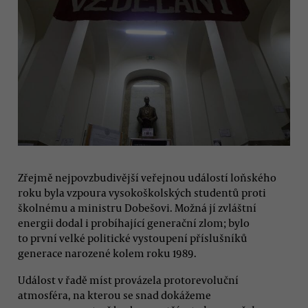
Zřejmě nejpovzbudivější veřejnou událostí loňského
roku byla vzpoura vysokoškolských studentů proti
školnému a ministru Dobešovi. Možná jí zvláštní
energii dodal i probíhající generační zlom; bylo
to první velké politické vystoupení příslušníků
generace narozené kolem roku 1989.
Událost v řadě míst provázela protorevoluční
atmosféra, na kterou se snad dokážeme