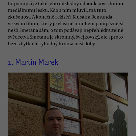
Imponující je také jeho důsledný odpor k povrchnímu
mediálnímu lesku. Kdo s ním mluvil, má tuto
zkušenost. A konečně režiséři Klusák a Remunda
ve svém filmu, který je vlastně mnohem pompéznější
nežli Smetana sám, o tom podávají nepřehlédnutelné
svědectví. Smetana je skromný, švejkovský, ale i proto
beze zbytku úctyhodný hrdina naší doby.
1.
Martin Marek