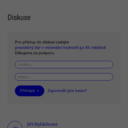
Diskuse
Pro přístup do diskusí zadejte
pravidelný dar v minimální hodnotě 50 Kč měsíčně
Děkujeme za podporu.
Přihlásit →
Zapomněli jste heslo?
Jiří Hyldebrant