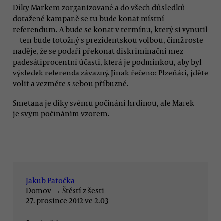
Díky Markem zorganizované a do všech důsledků
dotažené kampaně se tu bude konat místní
referendum. A bude se konat v termínu, který si vynutil
— ten bude totožný s prezidentskou volbou, čímž roste
naděje, že se podaří překonat diskriminační mez
padesátiprocentní účasti, která je podmínkou, aby byl
výsledek referenda závazný. Jinak řečeno: Plzeňáci, jděte
volit a vezměte s sebou příbuzné.
Smetana je díky svému počínání hrdinou, ale Marek
je svým počínáním vzorem.
Jakub Patočka
Domov
→
Štěstí z šesti
27. prosince 2012 ve 2.03