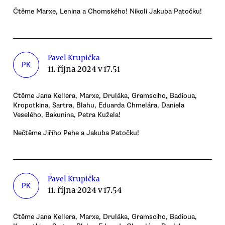
Čtěme Marxe, Lenina a Chomského! Nikoli Jakuba Patočku!
Pavel Krupička
PK
11. října 2024 v 17.51
Čtěme Jana Kellera, Marxe, Druláka, Gramsciho, Badioua,
Kropotkina, Sartra, Blahu, Eduarda Chmelára, Daniela
Veselého, Bakunina, Petra Kužela!
Nečtěme Jiřího Pehe a Jakuba Patočku!
Pavel Krupička
PK
11. října 2024 v 17.54
Čtěme Jana Kellera, Marxe, Druláka, Gramsciho, Badioua,