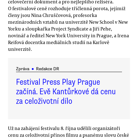
celovečerní dokument a pro nejlepšího režiséra.
O festivalové ceně rozhoduje tříčlenná porota, jejímiž
členy jsou Nina Chruščovová, profesorka
mezinárodních vztahů na univerzitě New School v New
Yorku a sloupkařka Project Syndicate a Jiří Pehe,
novinář a ředitel New York University in Prague, a Irena
Reifová docentka mediálních studií na Karlově
univerzitě.
Zpráva
●
Redakce DR
Festival Press Play Prague
začíná. Evě Kantůrkové dá cenu
za celoživotní dílo
Už na zahájení festivalu 8. října udělili organizátoři
cenu za celoživotní přínos filmu a psanému slovu české