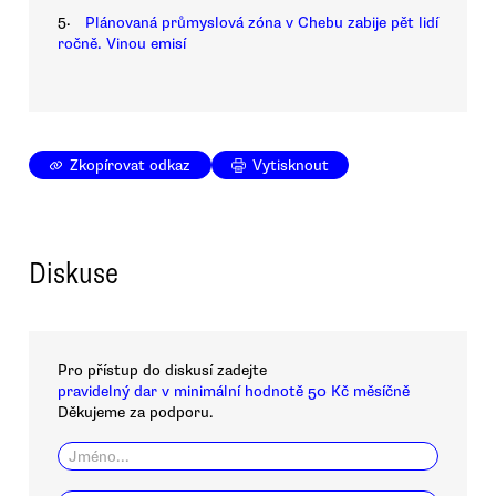
5.
Plánovaná průmyslová zóna v Chebu zabije pět lidí
ročně. Vinou emisí
Zkopírovat odkaz
Vytisknout
Diskuse
Pro přístup do diskusí zadejte
pravidelný dar v minimální hodnotě 50 Kč měsíčně
Děkujeme za podporu.