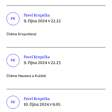
Pavel Krupička
PK
9. října 2024 v 22.22
Čtěme Kropotkina!
Pavel Krupička
PK
9. října 2024 v 22.23
Čtěme Hausera a Kužela!
Pavel Krupička
PK
10. října 2024 v 9.05