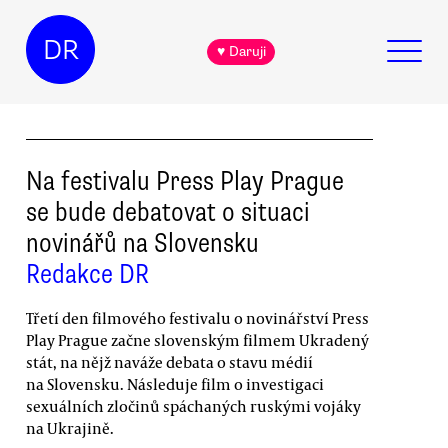
DR
♥ Daruji
Na festivalu Press Play Prague
se bude debatovat o situaci
novinářů na Slovensku
Redakce DR
Třetí den filmového festivalu o novinářství Press
Play Prague začne slovenským filmem Ukradený
stát, na nějž naváže debata o stavu médií
na Slovensku. Následuje film o investigaci
sexuálních zločinů spáchaných ruskými vojáky
na Ukrajině.