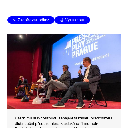
Zkopírovat odkaz
Vytisknout
Úternímu slavnostnímu zahájení festivalu předcházela
distribuční předpremiéra klasického filmu noir