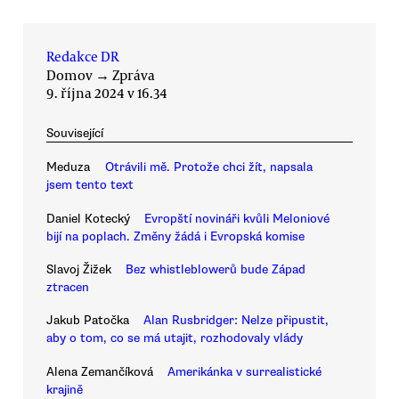
Redakce DR
Domov
→
Zpráva
9. října 2024 v 16.34
Související
Meduza
Otrávili mě. Protože chci žít, napsala
jsem tento text
Daniel Kotecký
Evropští novináři kvůli Meloniové
bijí na poplach. Změny žádá i Evropská komise
Slavoj Žižek
Bez whistleblowerů bude Západ
ztracen
Jakub Patočka
Alan Rusbridger: Nelze připustit,
aby o tom, co se má utajit, rozhodovaly vlády
Alena Zemančíková
Amerikánka v surrealistické
krajině