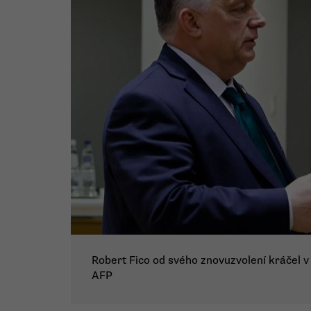
Robert Fico od svého znovuzvolení kráčel v
AFP