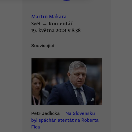
Martin Makara
Svět
→
Komentář
19. května 2024 v 8.38
Související
Petr Jedlička
Na Slovensku
byl spáchán atentát na Roberta
Fica