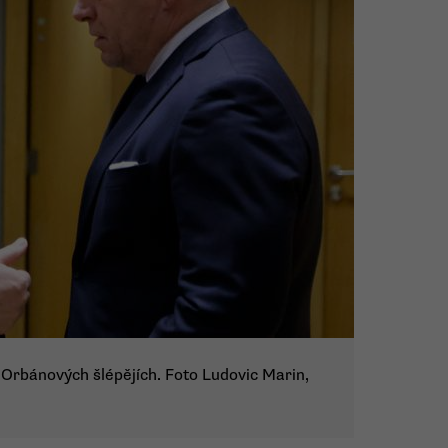
 Orbánových šlépějích. Foto Ludovic Marin,