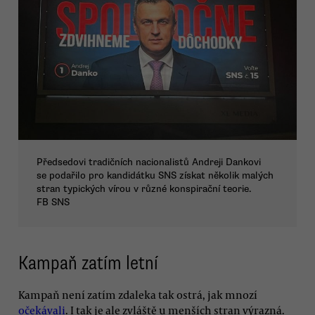
Předsedovi tradičních nacionalistů Andreji Dankovi
se podařilo pro kandidátku SNS získat několik malých
stran typických vírou v různé konspirační teorie.
FB SNS
Kampaň zatím letní
Kampaň není zatím zdaleka tak ostrá, jak mnozí
očekávali
. I tak je ale zvláště u menších stran výrazná.