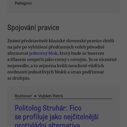
Pellegrini
Spojování pravice
Známí představitelé klasické slovenské pravice chtěli
na jaře po vyhlášení předčasných voleb původně
zformovat
jednotný blok
, který bude se Smerem
a Hlasem soupeřit jako rovný s rovným. To se nicméně
nepovedlo, a to zejména kvůli neochotě vůdčích
osobností jednotlivých bloků a stran podřizovat
se druhým.
Rozhovor
●
Vojtěch Petrů
Politolog Struhár: Fico
se profiluje jako nejčitelnější
protivládní alternativa