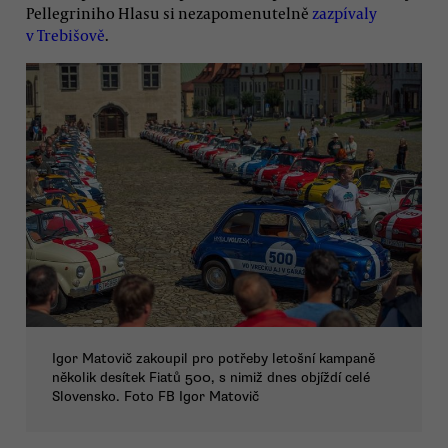
Pellegriniho Hlasu si nezapomenutelně
zazpívaly
v Trebišově
.
Igor Matovič zakoupil pro potřeby letošní kampaně
několik desítek Fiatů 500, s nimiž dnes objíždí celé
Slovensko. Foto FB Igor Matovič