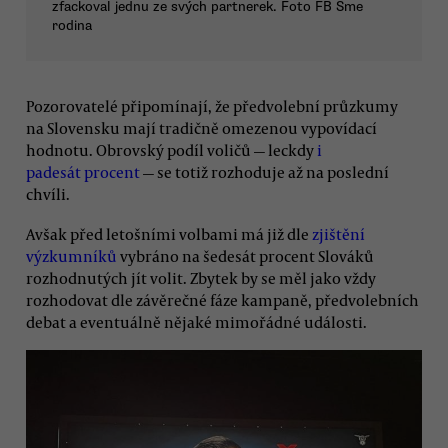
zfackoval jednu ze svých partnerek. Foto FB Sme
rodina
Pozorovatelé připomínají, že předvolební průzkumy
na Slovensku mají tradičně omezenou vypovídací
hodnotu. Obrovský podíl voličů — leckdy
i
padesát procent
— se totiž rozhoduje až na poslední
chvíli.
Avšak před letošními volbami má již dle
zjištění
výzkumníků
vybráno na šedesát procent Slováků
rozhodnutých jít volit. Zbytek by se měl jako vždy
rozhodovat dle závěrečné fáze kampaně, předvolebních
debat a eventuálně nějaké mimořádné události.