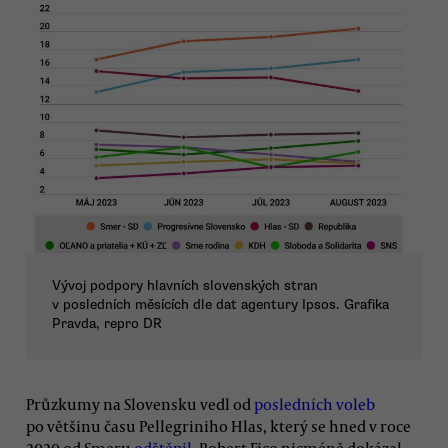
Vývoj podpory hlavních slovenských stran
v posledních měsících dle dat agentury Ipsos. Grafika
Pravda, repro DR
Průzkumy na Slovensku vedl od
posledních voleb
po většinu času Pellegriniho Hlas, který se hned v roce