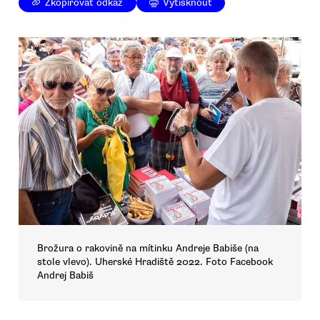
Zkopírovat odkaz
Vytisknout
Brožura o rakovině na mítinku Andreje Babiše (na
stole vlevo). Uherské Hradiště 2022. Foto Facebook
Andrej Babiš