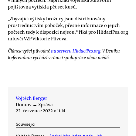
pojišťovna vytiskla pět set kusů.
„Zbývající výtisky brožury jsou distribuovány
prostřednictvím poboček, přesné informace o jejich
počtech tedy k dispozici nejsou,“ říká pro HlídacíPes.org
mluvčí VZP Viktorie Plívová.
Článek vyšel původně
na serveru HlidaciPes.org
. V Deníku
Referendum vychází v rámci spolupráce obou médií.
Vojtěch Berger
Domov
→
Zpráva
22. července 2022 v 11.14
Související