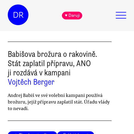
DR
♥ Daruji
Babišova brožura o rakovině.
Stát zaplatil přípravu, ANO
ji rozdává v kampani
Vojtěch Berger
Andrej Babiš ve své volební kampani používá
brožuru, jejíž přípravu zaplatil stát. Úřadu vlády
to nevadí.