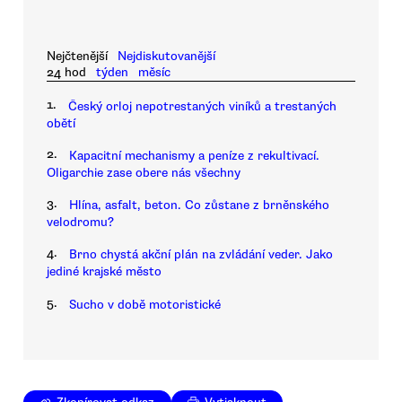
Nejčtenější
Nejdiskutovanější
24 hod
týden
měsíc
1.
Český orloj nepotrestaných viníků a trestaných
obětí
2.
Kapacitní mechanismy a peníze z rekultivací.
Oligarchie zase obere nás všechny
3.
Hlína, asfalt, beton. Co zůstane z brněnského
velodromu?
4.
Brno chystá akční plán na zvládání veder. Jako
jediné krajské město
5.
Sucho v době motoristické