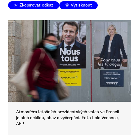
Zkopírovat odkaz
Vytisknout
Atmosféra letošních prezidentských voleb ve Francii
je plná neklidu, obav a vyčerpání. Foto Loic Venance,
AFP