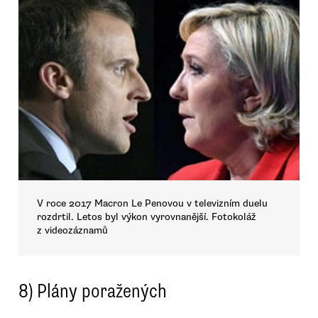
V roce 2017 Macron Le Penovou v televizním duelu
rozdrtil. Letos byl výkon vyrovnanější. Fotokoláž
z videozáznamů
8) Plány poražených