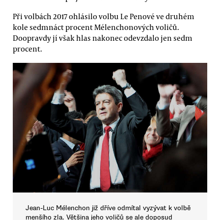
Při volbách 2017 ohlásilo volbu Le Penové ve druhém
kole sedmnáct procent Mélenchonových voličů.
Doopravdy jí však hlas nakonec odevzdalo jen sedm
procent.
Jean-Luc Mélenchon již dříve odmítal vyzývat k volbě
menšího zla. Většina jeho voličů se ale doposud