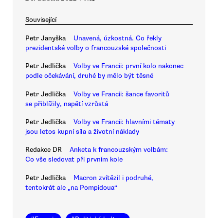
Související
Petr Janyška
Unavená, úzkostná. Co řekly
prezidentské volby o francouzské společnosti
Petr Jedlička
Volby ve Francii: první kolo nakonec
podle očekávání, druhé by mělo být těsné
Petr Jedlička
Volby ve Francii: šance favoritů
se přiblížily, napětí vzrůstá
Petr Jedlička
Volby ve Francii: hlavními tématy
jsou letos kupní síla a životní náklady
Redakce DR
Anketa k francouzským volbám:
Co vše sledovat při prvním kole
Petr Jedlička
Macron zvítězil i podruhé,
tentokrát ale „na Pompidoua“