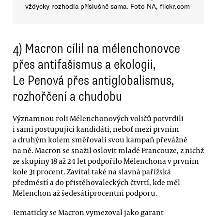
vždycky rozhodla příslušně sama. Foto NA, flickr.com
4) Macron cílil na mélenchonovce
přes antifašismus a ekologii,
Le Penová přes antiglobalismus,
rozhořčení a chudobu
Významnou roli Mélenchonových voličů potvrdili
i sami postupující kandidáti, neboť mezi prvním
a druhým kolem směřovali svou kampaň převážně
na ně. Macron se snažil oslovit mladé Francouze, z nichž
ze skupiny 18 až 24 let podpořilo Mélenchona v prvním
kole 31 procent. Zavítal také na slavná pařížská
předměstí a do přistěhovaleckých čtvrtí, kde měl
Mélenchon až šedesátiprocentní podporu.
Tematicky se Macron vymezoval jako garant