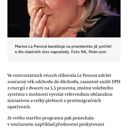
Marine Le Penová kandiduje na prezidentku již potřetí
a dle vlastních slov naposledy. Foto NA, flickr.com
Ve vnitrostátních věcech slibovala Le Penová udržet
současný věk odchodu do důchodu, razantně snížit DPH
z energií z dvaceti na 5,5 procenta, změnu volebního
systému s možností vyvolat referendum občanskou
iniciativou a velký plebiscit o protimigračních
opatřeních.
Ze svého starého programu pak ponechala
v současném například přednostní poskytovaní