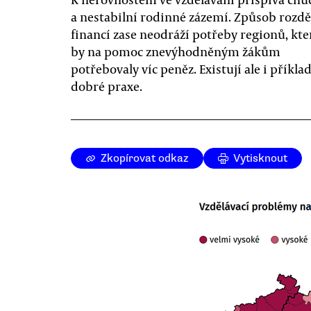
a nestabilní rodinné zázemí. Způsob rozdě
financí zase neodráží potřeby regionů, kte
by na pomoc znevýhodněným žákům
potřebovaly víc peněz. Existují ale i příkla
dobré praxe.
Zkopírovat odkaz
Vytisknout