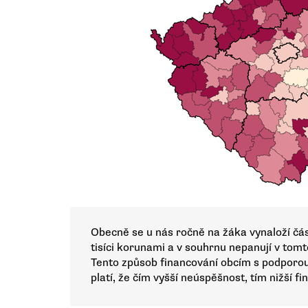
Obecně se u nás ročně na žáka vynaloží č
tisíci korunami a v souhrnu nepanují v tomt
Tento způsob financování obcím s podporo
platí, že čím vyšší neúspěšnost, tím nižší