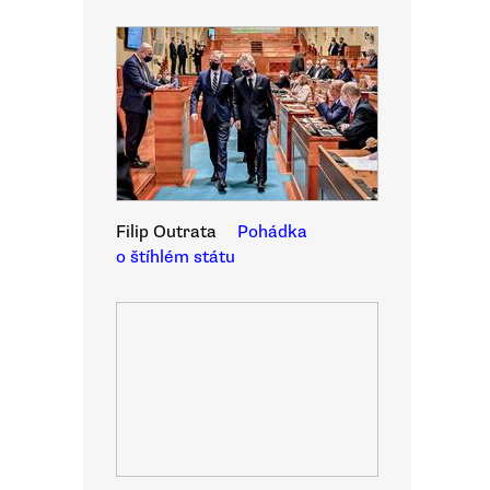
Filip Outrata
Pohádka
o štíhlém státu