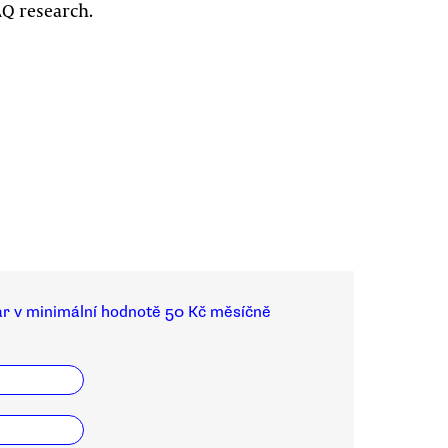
Q research.
ar v minimální hodnotě 50 Kč měsíčně