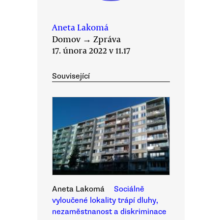
Aneta Lakomá
Domov
→
Zpráva
17. února 2022 v 11.17
Související
Aneta Lakomá
Sociálně
vyloučené lokality trápí dluhy,
nezaměstnanost a diskriminace