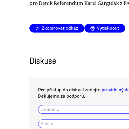
pro Deník Referendum Karel Gargulák z PA
Zkopírovat odkaz
Vytisknout
Diskuse
Pro přístup do diskusí zadejte
pravidelný d
Děkujeme za podporu.