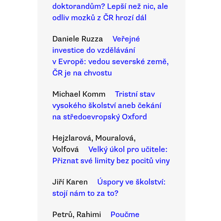
doktorandům? Lepší než nic, ale
odliv mozků z ČR hrozí dál
Daniele Ruzza
Veřejné
investice do vzdělávání
v Evropě: vedou severské země,
ČR je na chvostu
Michael Komm
Tristní stav
vysokého školství aneb čekání
na středoevropský Oxford
Hejzlarová, Mouralová,
Volfová
Velký úkol pro učitele:
Přiznat své limity bez pocitů viny
Jiří Karen
Úspory ve školství:
stojí nám to za to?
Petrů, Rahimi
Poučme